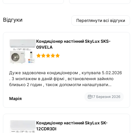
Відгуки
Переглянути всі відгуки
Кондиціонер настінний SkyLux SKS-
09VELA
Дуже задоволена кондиціонером , купувала 5.02.2026
. З монтажем в даній фірмі , встановлення зайняло
близько 2 годин , також допомогли налаштувати
вбудований в нього вайфай .
17 Березня 2026
Марія
Кондиціонер настінний SkyLux SK-
12CDR3DI