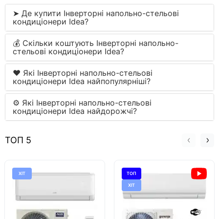
➤ Де купити Інверторні напольно-стельові
кондиціонери Idea?
💰 Скільки коштують Інверторні напольно-
стельові кондиціонери Idea?
❤️ Які Інверторні напольно-стельові
кондиціонери Idea найпопулярніші?
⚙ Які Інверторні напольно-стельові
кондиціонери Idea найдорожчі?
ТОП 5
ХІТ
ТОП
ХІТ