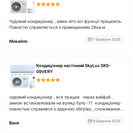
Чудовий кондиціонер , зима-літо всі функції працюють .
Повністю справляється з приміщенням 28кв.м
17 Березня 2026
Михайло
Кондиціонер настінний SkyLux SKS-
09VERY
чудовий кондиціонер , все працює через вайфай .
зимою встановлювали на вулиці було -11 кондиціонер
повністью справився з задачою обігріву , споживання
приблизно 200-500 ват після нагрівання та підтримки
температури
16 Березня 2026
Ваня