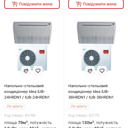
Повідомити мене
Повідомити мене
Напольно-стельовий
Напольно-стельовий
кондиціонер Idea IUB-
кондиціонер Idea IUB-
24HRDN1 / IUB-24HRDN1
36HRDN1 / IUB-36HRDN1
По запиту
По запиту
Код товару: 83769
Код товару: 83770
площа
79м²
, потужність
площа
130м²
, потужність