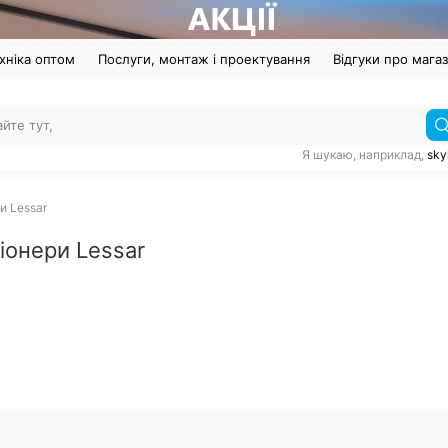
хніка оптом
Послуги, монтаж і проектування
Відгуки про мага
Я шукаю, наприклад,
sky
и Lessar
іонери Lessar