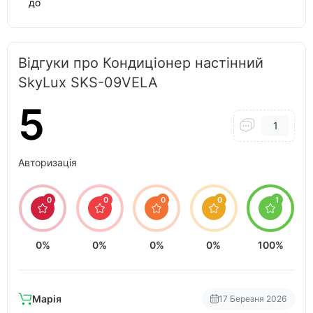
до
Відгуки про Кондиціонер настінний
SkyLux SKS-09VELA
5
1
Авторизація
0
0
0
0
1
0%
0%
0%
0%
100%
Марія
17 Березня 2026