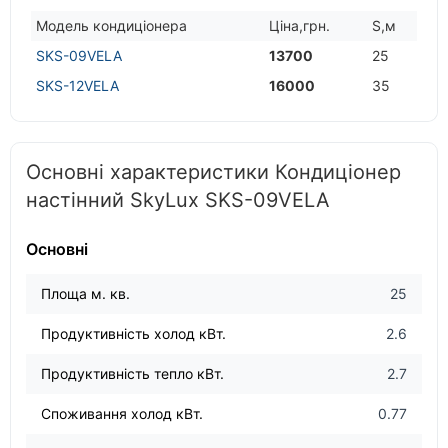
Модель кондицiонера
Цiна,грн.
S,м
SKS-09VELA
13700
25
SKS-12VELA
16000
35
Основні характеристики Кондиціонер
настінний SkyLux SKS-09VELA
Основні
Площа м. кв.
25
Продуктивність холод кВт.
2.6
Продуктивність тепло кВт.
2.7
Споживання холод кВт.
0.77