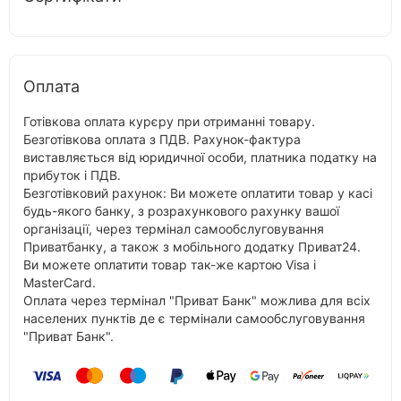
Оплата
Готівкова оплата курєру при отриманні товару.
Безготівкова оплата з ПДВ. Рахунок-фактура
виставляється від юридичної особи, платника податку на
прибуток і ПДВ.
Безготівковий рахунок: Ви можете оплатити товар у касі
будь-якого банку, з розрахункового рахунку вашої
організації, через термінал самообслуговування
Приватбанку, а також з мобільного додатку Приват24.
Ви можете оплатити товар так-же картою Visa і
MasterCard.
Оплата через термінал "Приват Банк" можлива для всіх
населених пунктів де є термінали самообслуговування
"Приват Банк".