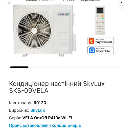
Кондиціонер настінний SkyLux
SKS-09VELA
Код товару:
99120
Виробник:
SkyLux
Серiя:
VELA On/Off R410a Wi-Fi
Прайс встановлення кондиціонерів