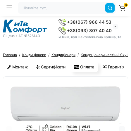
0
+38(067) 966 44 53
+38(093) 807 40 40
Ліцензія AE №526143
м.Київ, вул Пантелеймона Куліша, 1а
Головна
Кондиціонери
Кондиціонери
Кондиціонери настінні SkyLu
Монтаж
Сертифікати
Оплата
Гарантія
ХІТ