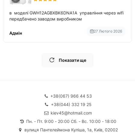
в моделі GWH12AGBXBK6DNA1A управління через wifi
передбачено заводом виробником
27 Лютого 2026
Адмін
Показати ще
+38(067) 966 44 53
+38(044) 332 19 25
kiev45@hotmail.com
Пн. - Пт. 9:00 - 20:00 Сб. - Вс. 10:00 - 18:00
вулиця Пантелеймона Куліша, 1а, Київ, 02002