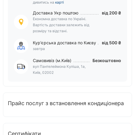
дивитись на
карті
Доставка Укр поштою
від 200 ₴
Економна доставка по Україні.
Вартість доставки залежить від
розміру та відстані.
Кур'єрська доставка по Києву
від 500 ₴
завтра
Самовивіз (м.Київ)
Безкоштовно
вул Пантелеймона Куліша, 1а,
Київ, 02002
Прайс послуг з встановлення кондиціонера
Сертифікати