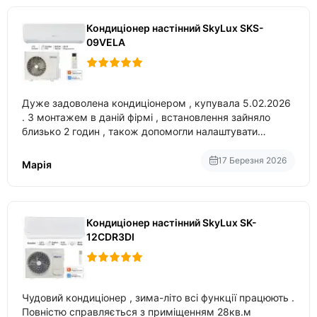
Кондиціонер настінний SkyLux SKS-
09VELA
Дуже задоволена кондиціонером , купувала 5.02.2026
. З монтажем в даній фірмі , встановлення зайняло
близько 2 годин , також допомогли налаштувати
вбудований в нього вайфай .
17 Березня 2026
Марія
Кондиціонер настінний SkyLux SK-
12CDR3DI
Чудовий кондиціонер , зима-літо всі функції працюють .
Повністю справляється з приміщенням 28кв.м