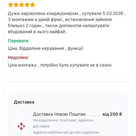
Дуже задоволена кондиціонером , купувала 5.02.2026 .
З монтажем в даній фірмі , встановлення зайняло
близько 2 годин , також допомогли налаштувати
вбудований в нього вайфай .
Переваги:
Ціна, Віддалене керування , функції
Недоліки:
Ціна монтажу , потрібно було купувати не в сезон
Доставка
Доставка Новою Поштою
від 200 ₴
На відділення, поштомат, адресна
доставка
Адреси найближчих до вас відділень