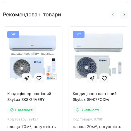
Рекомендовані товари
ХІТ
ХІТ
Кондиціонер настінний
Кондиціонер настінний
SkyLux SKS-24VERY
SkyLux SK-07FODIw
В наявності
В наявності
Код товару: 99127
Код товару: 97981
площа 70м², потужність
площа 20м², потужність