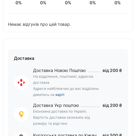
0%
0%
0%
0%
0%
Немає відгуків про цей товар.
Доставка
Доставка Новою Поштою
від 200 ₴
На відділення, поштомат, адресна
доставка
Адреси найближчих до вас відділень
дивитись на
карті
Доставка Укр поштою
від 200 ₴
Економна доставка по Україні.
Вартість доставки залежить від
розміру та відстані.
Кур'єрська доставка по Києву
від 500 ₴