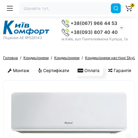
0
+38(067) 966 44 53
+38(093) 807 40 40
Ліцензія AE №526143
м.Київ, вул Пантелеймона Куліша, 1а
Головна
Кондиціонери
Кондиціонери
Кондиціонери настінні SkyLu
Монтаж
Сертифікати
Оплата
Гарантія