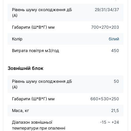
Рівень шуму охолодження дБ
29/31/34/37
(А)
Габарити (Ш*В*Г) мм
700×270×203
Колір
білий
Витрата повітря м3/год
450
Зовнішній блок
Рівень шуму охолодження дБ
50
(А)
Габарити (Ш*В*Г) мм
660×530×250
Маса, кг
21,5
Діапазон зовнішньої
-15 ~ +24
температури при опаленні