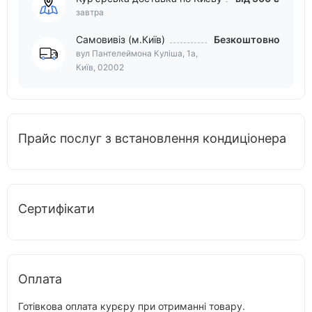
завтра
Самовивіз (м.Київ)
Безкоштовно
вул Пантелеймона Куліша, 1а,
Київ, 02002
Прайс послуг з встановлення кондиціонера
Сертифікати
Оплата
Готівкова оплата курєру при отриманні товару.