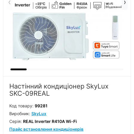
Настінний кондиціонер SkyLux
SKC-09REAL
Код товару:
99281
Виробник:
SkyLux
Серiя:
REAL Inverter R410A Wi-Fi
Прайс встановлення кондиціонерів