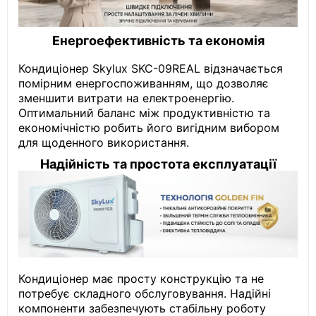
Енергоефективність та економія
Кондиціонер Skylux SKC-09REAL відзначається
помірним енергоспоживанням, що дозволяє
зменшити витрати на електроенергію.
Оптимальний баланс між продуктивністю та
економічністю робить його вигідним вибором
для щоденного використання.
Надійність та простота експлуатації
Кондиціонер має просту конструкцію та не
потребує складного обслуговування. Надійні
компоненти забезпечують стабільну роботу