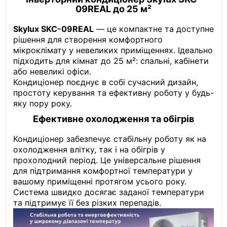
09REAL до 25 м²
Skylux SKC-09REAL
— це компактне та доступне
рішення для створення комфортного
мікроклімату у невеликих приміщеннях. Ідеально
підходить для кімнат до 25 м²: спальні, кабінети
або невеликі офіси.
Кондиціонер поєднує в собі сучасний дизайн,
простоту керування та ефективну роботу у будь-
яку пору року.
Ефективне охолодження та обігрів
Кондиціонер забезпечує стабільну роботу як на
охолодження влітку, так і на обігрів у
прохолодний період. Це універсальне рішення
для підтримання комфортної температури у
вашому приміщенні протягом усього року.
Система швидко досягає заданої температури
та підтримує її без різких перепадів.