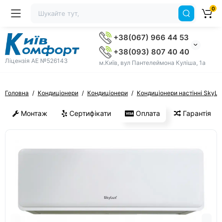
0
+38(067) 966 44 53
+38(093) 807 40 40
Ліцензія AE №526143
м.Київ, вул Пантелеймона Куліша, 1а
Головна
Кондиціонери
Кондиціонери
Кондиціонери настінні SkyLu
Монтаж
Сертифікати
Оплата
Гарантія