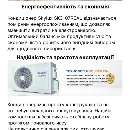
Енергоефективність та економія
Кондиціонер Skylux SKC-07REAL відзначається
помірним енергоспоживанням, що дозволяє
зменшити витрати на електроенергію.
Оптимальний баланс між продуктивністю та
економічністю робить його вигідним вибором
для щоденного використання.
Надійність та простота експлуатації
Кондиціонер має просту конструкцію та не
потребує складного обслуговування. Надійні
компоненти забезпечують стабільну роботу
протягом тривалого часу.
Це практичне рішення для тих, хто шукає