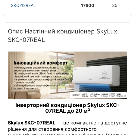
SKC-12REAL
17600
35
Опис Настінний кондиціонер SkyLux
SKC-07REAL
Інверторний кондиціонер Skylux SKC-
07REAL до 20 м²
Skylux SKC-07REAL
— це компактне та доступне
рішення для створення комфортного