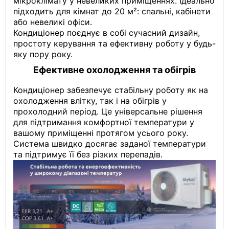
мікроклімату у невеликих приміщеннях. Ідеально
підходить для кімнат до 20 м²: спальні, кабінети
або невеликі офіси.
Кондиціонер поєднує в собі сучасний дизайн,
простоту керування та ефективну роботу у будь-
яку пору року.
Ефективне охолодження та обігрів
Кондиціонер забезпечує стабільну роботу як на
охолодження влітку, так і на обігрів у
прохолодний період. Це універсальне рішення
для підтримання комфортної температури у
вашому приміщенні протягом усього року.
Система швидко досягає заданої температури
та підтримує її без різких перепадів.