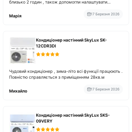
близько 2 годин , також допомогли налаштувати
вбудований в нього вайфай .
17 Березня 2026
Марія
Кондиціонер настінний SkyLux SK-
12CDR3DI
Чудовий кондиціонер , зима-літо всі функції працюють .
Повністю справляється з приміщенням 28кв.м
17 Березня 2026
Михайло
Кондиціонер настінний SkyLux SKS-
09VERY