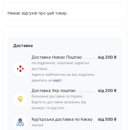
Немає відгуків про цей товар.
Доставка
Доставка Новою Поштою
від 200 ₴
На відділення, поштомат, адресна
доставка
Адреси найближчих до вас відділень
дивитись на
карті
Доставка Укр поштою
від 200 ₴
Економна доставка по Україні.
Вартість доставки залежить від
розміру та відстані.
Кур'єрська доставка по Києву
від 500 ₴
завтра