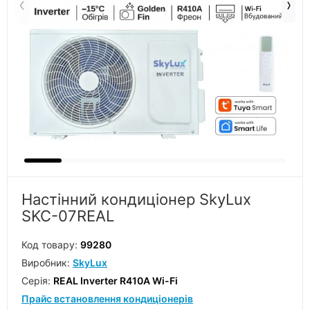
Настінний кондиціонер SkyLux
SKC-07REAL
Код товару:
99280
Виробник:
SkyLux
Серiя:
REAL Inverter R410A Wi-Fi
Прайс встановлення кондиціонерів