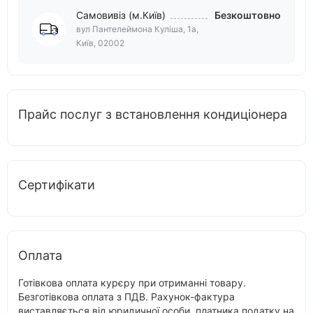
Самовивіз (м.Київ)
Безкоштовно
вул Пантелеймона Куліша, 1а,
Київ, 02002
Прайс послуг з встановлення кондиціонера
Сертифікати
Оплата
Готівкова оплата курєру при отриманні товару.
Безготівкова оплата з ПДВ. Рахунок-фактура
виставляється від юридичної особи, платника податку на