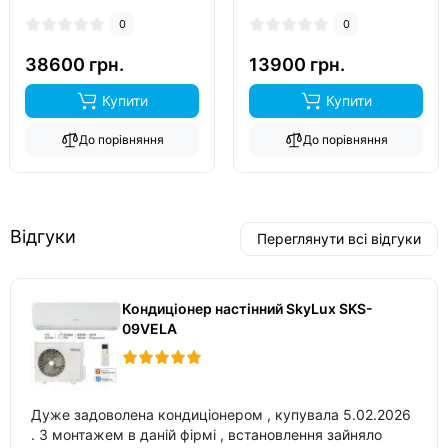
R32, виробник китай,
фреон R410A, виробник
0
0
інвертор так, обігрів до
китай, інвертор так,
-15°C..
обігрів до -15°C..
38600 грн.
13900 грн.
Купити
Купити
До порівняння
До порівняння
Відгуки
Переглянути всі відгуки
Кондиціонер настінний SkyLux SKS-
09VELA
Дуже задоволена кондиціонером , купувала 5.02.2026
. З монтажем в даній фірмі , встановлення зайняло