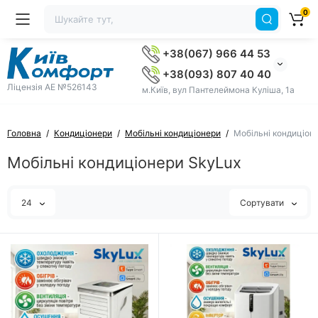
0
+38(067) 966 44 53
+38(093) 807 40 40
Ліцензія AE №526143
м.Київ, вул Пантелеймона Куліша, 1а
Головна
Кондиціонери
Мобільні кондиціонери
Мобільні кондиціон
Мобільні кондиціонери SkyLux
24
Сортувати