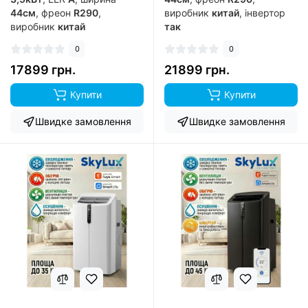
44см
, фреон
R290
,
виробник
китай
, інвертор
виробник
китай
так
0
0
17899 грн.
21899 грн.
Купити
Купити
Швидке замовлення
Швидке замовлення