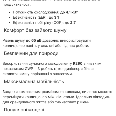
продуктивності.
Потужність охолодження:
до 4.1 кВт
Ефективність (EER): до
3.1
Ефективність обігріву (COP): до
2.7
Комфорт без зайвого шуму
Рівень шуму до
65 дБ
дозволяє використовувати
кондиціонер навіть у спальні або під час роботи.
Безпечний для природи
Використання сучасного холодоагенту
R290
з низьким
показником GWP = 3 робить ці кондиціонери більш
екологічними у порівнянні з аналогами.
Максимальна мобільність
Завдяки компактним розмірам та колесам, ви легко можете
переміщати кондиціонер між кімнатами. Ідеально підходить
для орендованого житла або тимчасових рішень.
Популярні моделі