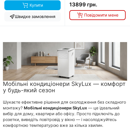
13899 грн.
Купити
Повідомити мене
Швидке замовлення
Мобільні кондиціонери SkyLux — комфорт
у будь-який сезон
Шукаєте ефективне рішення для охолодження без складного
монтажу?
Мобільні кондиціонери SkyLux
— це ідеальний
вибір для дому, квартири або офісу. Просто підключіть до
розетки, виведіть повітровід у вікно — і насолоджуйтесь
комфортною температурою вже за кілька хвилин.