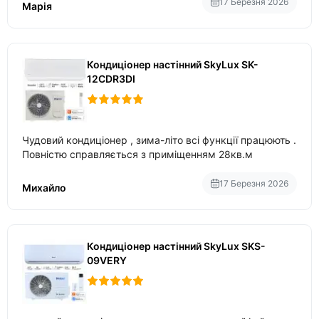
17 Березня 2026
Марія
Кондиціонер настінний SkyLux SK-
12CDR3DI
Чудовий кондиціонер , зима-літо всі функції працюють .
Повністю справляється з приміщенням 28кв.м
17 Березня 2026
Михайло
Кондиціонер настінний SkyLux SKS-
09VERY