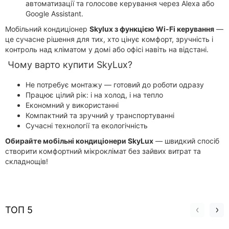
автоматизації та голосове керування через Alexa або
Google Assistant.
Мобільний кондиціонер
Skylux з функцією Wi‑Fi керування
—
це сучасне рішення для тих, хто цінує комфорт, зручність і
контроль над кліматом у домі або офісі навіть на відстані.
Чому варто купити SkyLux?
Не потребує монтажу — готовий до роботи одразу
Працює цілий рік: і на холод, і на тепло
Економний у використанні
Компактний та зручний у транспортуванні
Сучасні технології та екологічність
Обирайте мобільні кондиціонери SkyLux
— швидкий спосіб
створити комфортний мікроклімат без зайвих витрат та
складнощів!
ТОП 5