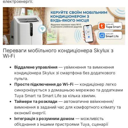
електроенергії.
Переваги мобільного кондиціонера Skylux з
Wi‑Fi
Віддалене управління
— увімкнення та вимкнення
кондиціонера Skylux зі смартфона без додаткового
пульта.
Просте підключення до Wi‑Fi
— кондиціонер легко
синхронізується з домашньою мережею та додатками
Tuya Smart та Smart Life за кілька хвилин.
Таймери та розклади
— автоматичне ввімкнення/
вимкнення в заданий час для комфортного клімату та
економії енергії.
Інтеграція з розумним домом
— можливість
об’єднання з іншими пристроями Tuya, сценарії