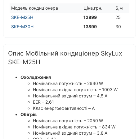
Модель кондицiонера
Цiна,грн.
S,м
SKE-M25H
12899
25
SKE-M30H
13899
30
Опис Мобільний кондиціонер SkyLux
SKE-M25H
Охолодження
Номінальна потужність – 2640 W
Номінальна вхідна потужність – 1003 W
Номінальний вхідний струм – 4,5 A
EER – 2,61
Клас енергоефективності – A
Обігрів
Номінальна потужність – 2050 W
Номінальна вхідна потужність – 834 W
Номінальний вхідний струм – 3,8 A