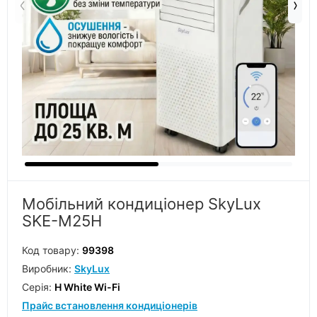
Мобільний кондиціонер SkyLux
SKE-M25H
Код товару:
99398
Виробник:
SkyLux
Серiя:
H White Wi-Fi
Прайс встановлення кондиціонерів