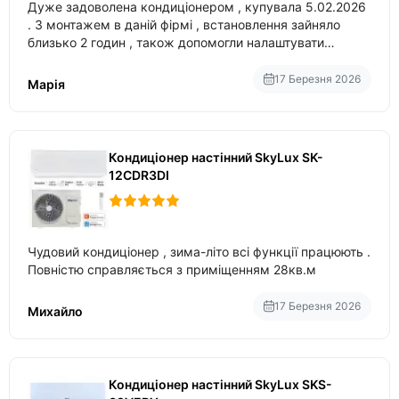
Дуже задоволена кондиціонером , купувала 5.02.2026
. З монтажем в даній фірмі , встановлення зайняло
близько 2 годин , також допомогли налаштувати
вбудований в нього вайфай .
17 Березня 2026
Марія
Кондиціонер настінний SkyLux SK-
12CDR3DI
Чудовий кондиціонер , зима-літо всі функції працюють .
Повністю справляється з приміщенням 28кв.м
17 Березня 2026
Михайло
Кондиціонер настінний SkyLux SKS-