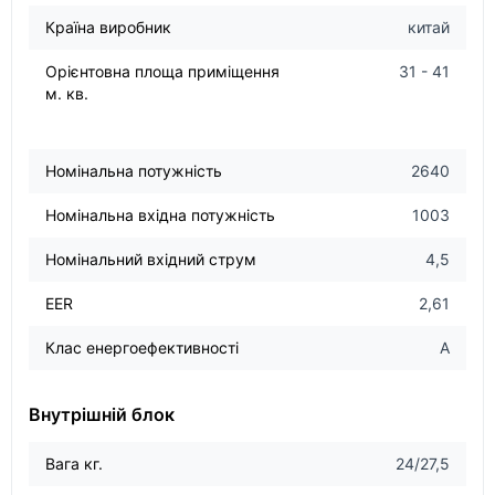
Країна виробник
китай
Орієнтовна площа приміщення
31 - 41
м. кв.
Номінальна потужність
2640
Номінальна вхідна потужність
1003
Номінальний вхідний струм
4,5
EER
2,61
Клас енергоефективності
А
Внутрішній блок
Вага кг.
24/27,5