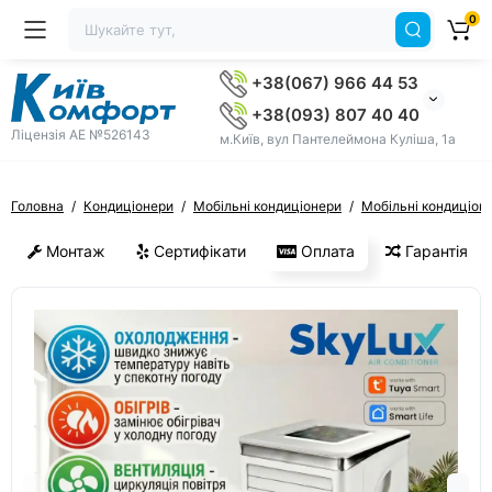
0
+38(067) 966 44 53
+38(093) 807 40 40
Ліцензія AE №526143
м.Київ, вул Пантелеймона Куліша, 1а
Головна
Кондиціонери
Мобільні кондиціонери
Мобільні кондиціон
Монтаж
Сертифікати
Оплата
Гарантія