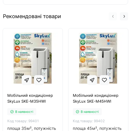
Рекомендовані товари
Мобільний кондиціонер
Мобільний кондиціонер
SkyLux SKE-M35HWI
SkyLux SKE-M45HWI
В наявності
В наявності
Код товару: 99401
Код товару: 99402
площа 35м², потужність
площа 45м², потужність