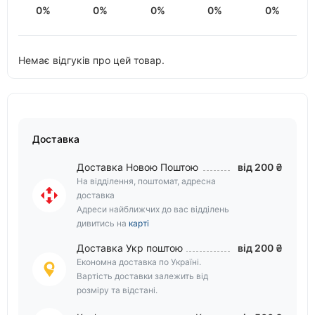
0%
0%
0%
0%
0%
Немає відгуків про цей товар.
Доставка
Доставка Новою Поштою
від 200 ₴
На відділення, поштомат, адресна
доставка
Адреси найближчих до вас відділень
дивитись на
карті
Доставка Укр поштою
від 200 ₴
Економна доставка по Україні.
Вартість доставки залежить від
розміру та відстані.