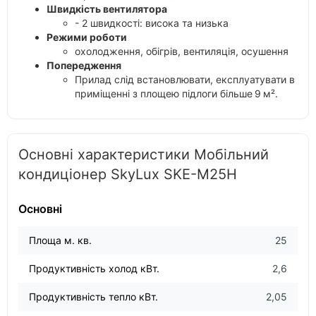
Швидкість вентилятора
- 2 швидкості: висока та низька
Режими роботи
охолодження, обігрів, вентиляція, осушення
Попередження
Прилад слід встановлювати, експлуатувати в
приміщенні з площею підлоги більше 9 м².
Основні характеристики Мобільний
кондиціонер SkyLux SKE-M25H
Основні
Площа м. кв.
25
Продуктивність холод кВт.
2,6
Продуктивність тепло кВт.
2,05