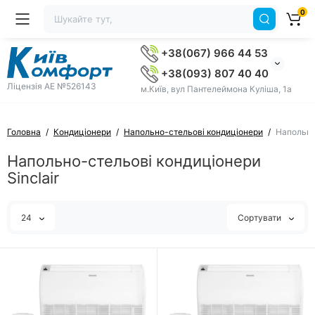
0
+38(067) 966 44 53
+38(093) 807 40 40
Ліцензія AE №526143
м.Київ, вул Пантелеймона Куліша, 1а
Головна
Кондиціонери
Напольно-стельові кондиціонери
Напольно
Напольно-стельові кондиціонери
Sinclair
24
Сортувати