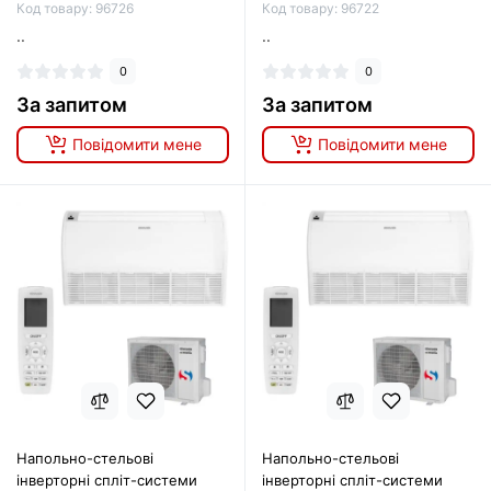
Код товару: 96726
Код товару: 96722
..
..
0
0
За запитом
За запитом
Повідомити мене
Повідомити мене
Напольно-стельові
Напольно-стельові
інверторні спліт-системи
інверторні спліт-системи