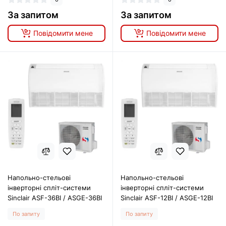
За запитом
За запитом
Повідомити мене
Повідомити мене
Напольно-стельові
Напольно-стельові
інверторні спліт-системи
інверторні спліт-системи
Sinclair ASF-36BI / ASGE-36BI
Sinclair ASF-12BI / ASGE-12BI
По запиту
По запиту