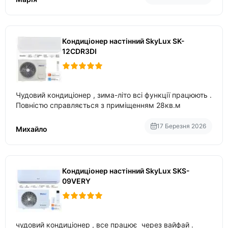
Кондиціонер настінний SkyLux SK-
12CDR3DI
Чудовий кондиціонер , зима-літо всі функції працюють .
Повністю справляється з приміщенням 28кв.м
17 Березня 2026
Михайло
Кондиціонер настінний SkyLux SKS-
09VERY
чудовий кондиціонер , все працює через вайфай .