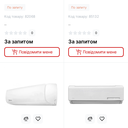
По запиту
По запиту
Код товару: 82068
Код товару: 85132
..
..
0
0
За запитом
За запитом
Повідомити мене
Повідомити мене