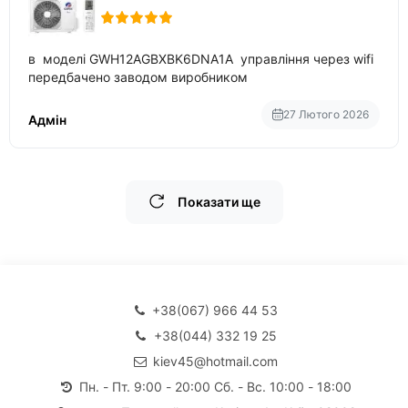
в моделі GWH12AGBXBK6DNA1A управління через wifi
передбачено заводом виробником
27 Лютого 2026
Адмін
Показати ще
+38(067) 966 44 53
+38(044) 332 19 25
kiev45@hotmail.com
Пн. - Пт. 9:00 - 20:00 Сб. - Вс. 10:00 - 18:00