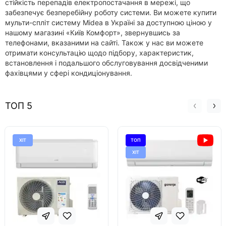
стійкість перепадів електропостачання в мережі, що
забезпечує безперебійну роботу системи. Ви можете купити
мульти-спліт систему Midea в Україні за доступною ціною у
нашому магазині «Київ Комфорт», звернувшись за
телефонами, вказаними на сайті. Також у нас ви можете
отримати консультацію щодо підбору, характеристик,
встановлення і подальшого обслуговування досвідченими
фахівцями у сфері кондиціонування.
ТОП 5
ХІТ
ТОП
ХІТ