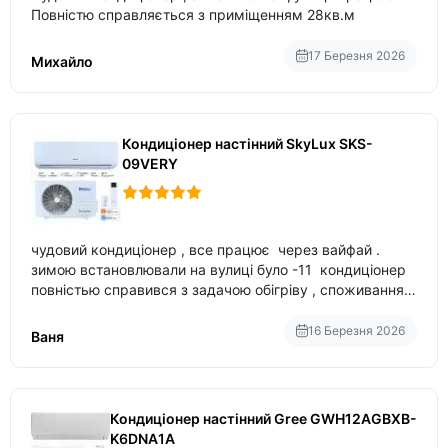
Повністю справляється з приміщенням 28кв.м
17 Березня 2026
Михайло
Кондиціонер настінний SkyLux SKS-
09VERY
чудовий кондиціонер , все працює через вайфай .
зимою встановлювали на вулиці було -11 кондиціонер
повністью справився з задачою обігріву , споживання
приблизно 200-500 ват після нагрівання та підтримки
температури
16 Березня 2026
Ваня
Кондиціонер настінний Gree GWH12AGBXB-
K6DNA1A