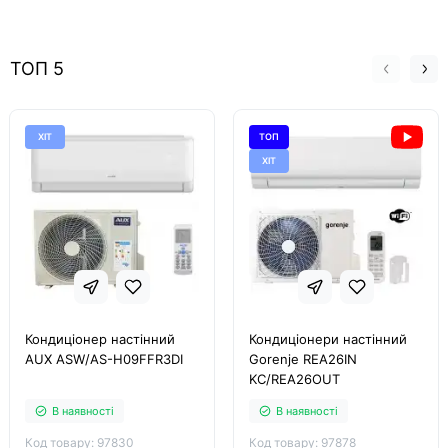
ТОП 5
ХІТ
ТОП
ХІТ
Кондиціонер настінний
Кондиціонери настінний
AUX ASW/AS-H09FFR3DI
Gorenje REA26IN
KC/REA26OUT
В наявності
В наявності
Код товару: 97830
Код товару: 97878