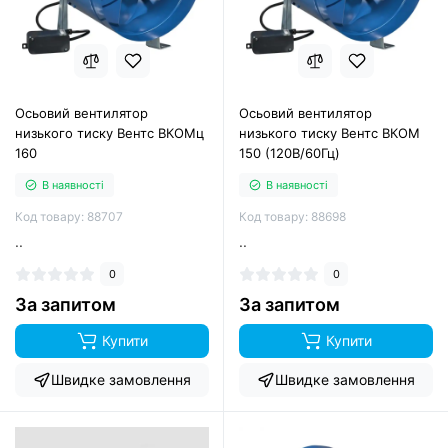
Осьовий вентилятор
Осьовий вентилятор
низького тиску Вентс ВКОМц
низького тиску Вентс ВКОМ
160
150 (120В/60Гц)
В наявності
В наявності
Код товару: 88707
Код товару: 88698
..
..
0
0
За запитом
За запитом
Купити
Купити
Швидке замовлення
Швидке замовлення