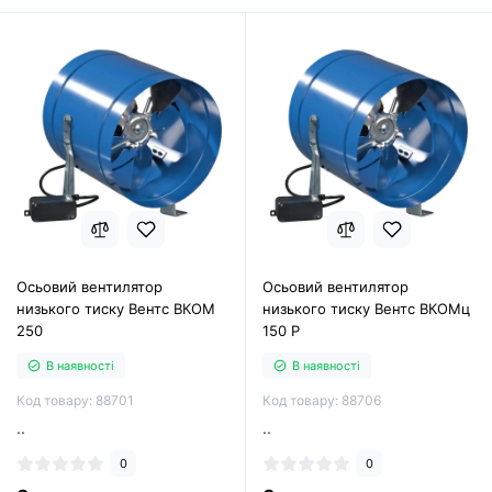
Осьовий вентилятор
Осьовий вентилятор
низького тиску Вентс ВКОМ
низького тиску Вентс ВКОМц
250
150 Р
В наявності
В наявності
Код товару: 88701
Код товару: 88706
..
..
0
0