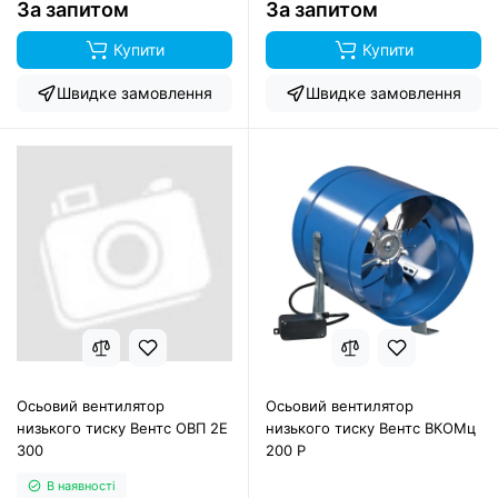
За запитом
За запитом
Купити
Купити
Швидке замовлення
Швидке замовлення
Осьовий вентилятор
Осьовий вентилятор
низького тиску Вентс ОВП 2Е
низького тиску Вентс ВКОМц
300
200 Р
В наявності