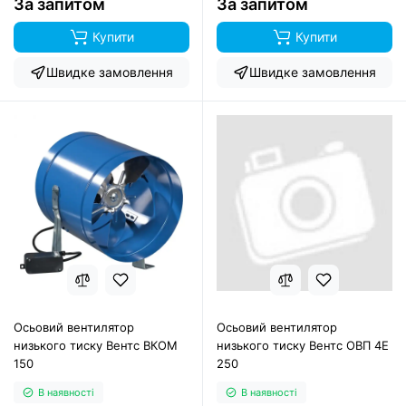
За запитом
За запитом
Купити
Купити
Швидке замовлення
Швидке замовлення
Осьовий вентилятор
Осьовий вентилятор
низького тиску Вентс ВКОМ
низького тиску Вентс ОВП 4Е
150
250
В наявності
В наявності