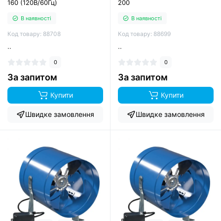
160 (120В/60Гц)
200
В наявності
В наявності
Код товару: 88708
Код товару: 88699
..
..
0
0
За запитом
За запитом
Купити
Купити
Швидке замовлення
Швидке замовлення