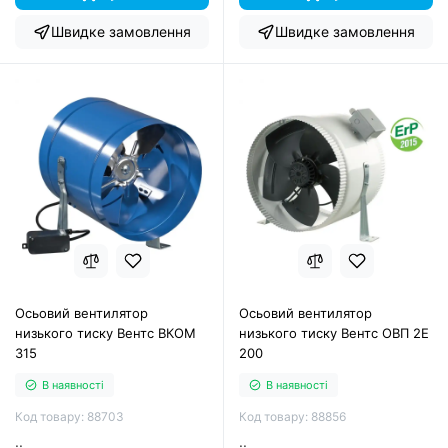
Швидке замовлення
Швидке замовлення
Осьовий вентилятор
Осьовий вентилятор
низького тиску Вентс ВКОМ
низького тиску Вентс ОВП 2Е
315
200
В наявності
В наявності
Код товару: 88703
Код товару: 88856
..
..