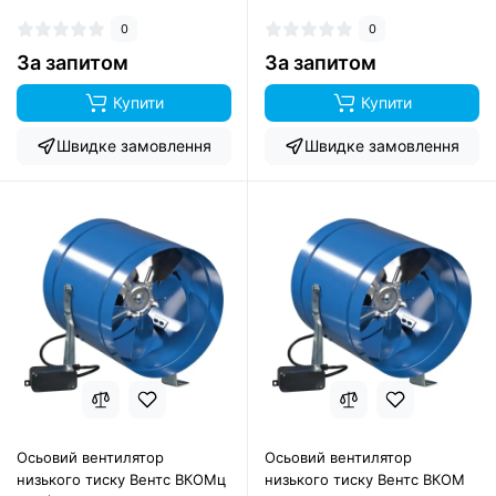
0
0
За запитом
За запитом
Купити
Купити
Швидке замовлення
Швидке замовлення
Осьовий вентилятор
Осьовий вентилятор
низького тиску Вентс ВКОМц
низького тиску Вентс ВКОМ