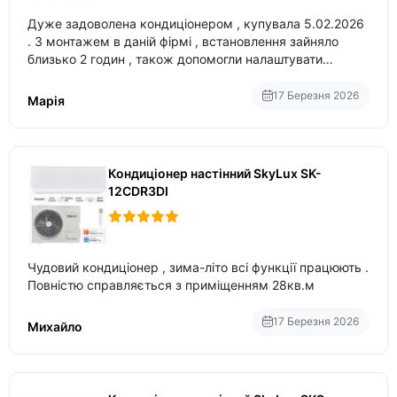
Дуже задоволена кондиціонером , купувала 5.02.2026
. З монтажем в даній фірмі , встановлення зайняло
близько 2 годин , також допомогли налаштувати
вбудований в нього вайфай .
17 Березня 2026
Марія
Кондиціонер настінний SkyLux SK-
12CDR3DI
Чудовий кондиціонер , зима-літо всі функції працюють .
Повністю справляється з приміщенням 28кв.м
17 Березня 2026
Михайло