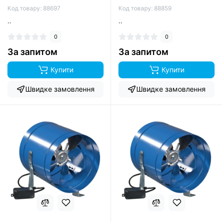
Код товару: 88697
Код товару: 88859
..
..
0
0
За запитом
За запитом
Купити
Купити
Швидке замовлення
Швидке замовлення