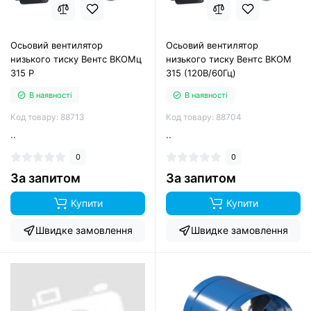
Осьовий вентилятор
Осьовий вентилятор
низького тиску Вентс ВКОМц
низького тиску Вентс ВКОМ
315 Р
315 (120В/60Гц)
В наявності
В наявності
Код товару: 88713
Код товару: 88704
..
..
0
0
За запитом
За запитом
Купити
Купити
Швидке замовлення
Швидке замовлення