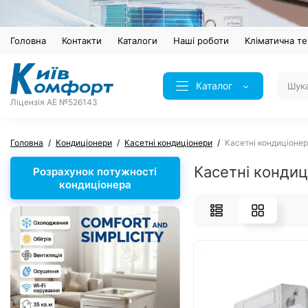
Головна
Контакти
Каталоги
Наші роботи
Кліматична те
Каталог
Ліцензія AE №526143
Головна
Кондиціонери
Касетні кондиціонери
Касетні кондиціоне
Касетні конди
Розрахунок потужності
кондиціонера