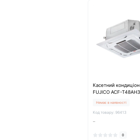
Касетний кондиціон
FUJICO ACF-T48AH
Немає в наявності
Код товару: 96413
..
0