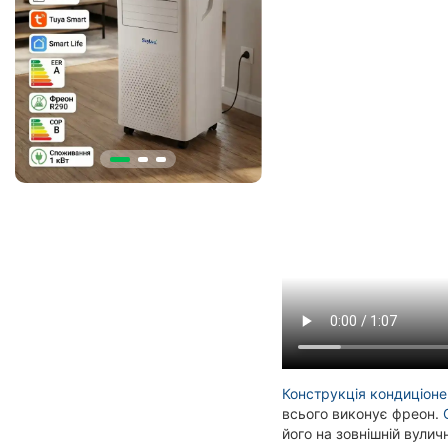
Конструкція кондиціон
всього виконує фреон.
його на зовнішній вулич