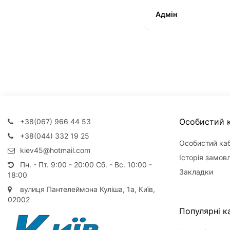
Адмін
Особистий к
+38(067) 966 44 53
+38(044) 332 19 25
Особистий каб
kiev45@hotmail.com
Історія замов
Пн. - Пт. 9:00 - 20:00 Сб. - Вс. 10:00 -
Закладки
18:00
вулиця Пантелеймона Куліша, 1а, Київ,
02002
Популярні ка