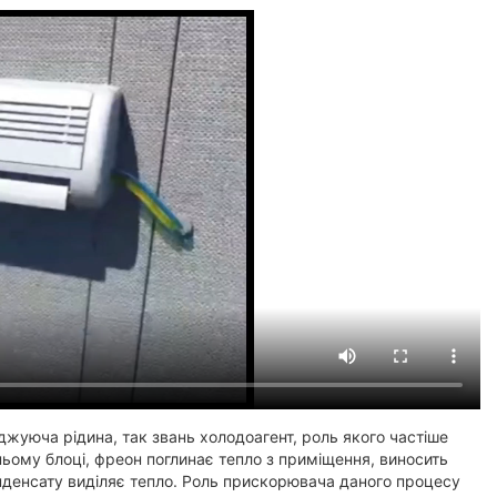
жуюча рідина, так звань холодоагент, роль якого частіше
ьому блоці, фреон поглинає тепло з приміщення, виносить
 конденсату виділяє тепло. Роль прискорювача даного процесу