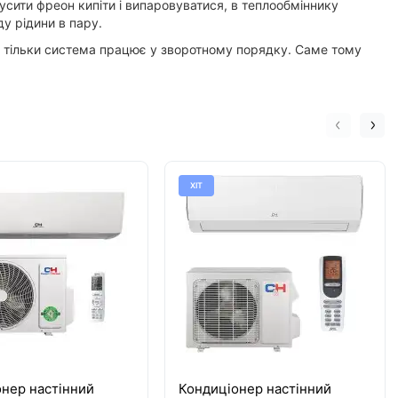
усити фреон кипіти і випаровуватися, в теплообміннику
у рідини в пару.
, тільки система працює у зворотному порядку. Саме тому
ХІТ
нер настінний
Кондиціонер настінний