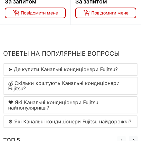
За запитом
За запитом
Повідомити мене
Повідомити мене
ОТВЕТЫ НА ПОПУЛЯРНЫЕ ВОПРОСЫ
➤ Де купити Канальні кондиціонери Fujitsu?
💰 Скільки коштують Канальні кондиціонери
Fujitsu?
❤️ Які Канальні кондиціонери Fujitsu
найпопулярніші?
⚙ Які Канальні кондиціонери Fujitsu найдорожчі?
ТОП 5