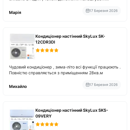
вбудований в нього вайфай .
17 Березня 2026
Марія
Кондиціонер настінний SkyLux SK-
12CDR3DI
Чудовий кондиціонер , зима-літо всі функції працюють .
Повністю справляється з приміщенням 28кв.м
17 Березня 2026
Михайло
Кондиціонер настінний SkyLux SKS-
09VERY