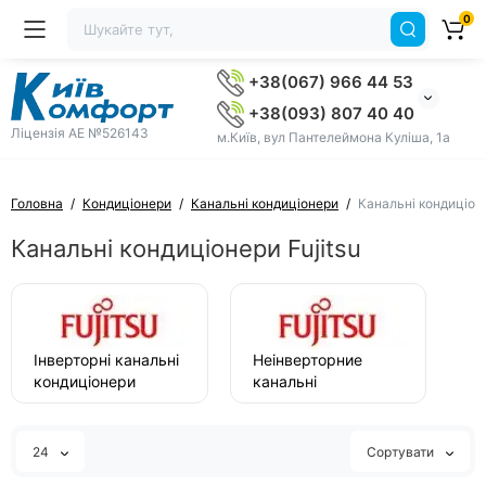
0
+38(067) 966 44 53
+38(093) 807 40 40
Ліцензія AE №526143
м.Київ, вул Пантелеймона Куліша, 1а
Головна
Кондиціонери
Канальні кондиціонери
Канальні кондиціоне
Канальні кондиціонери Fujitsu
Інверторні канальні
Неінверторние
кондиціонери
канальні
Fujitsu
кондиціонери
Fujitsu
24
Сортувати