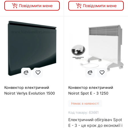
Повідомити мене
Повідомити мене
Конвектор електричний
Конвектор електричний
Noirot Verlys Evolution 1500
Noirot Spot E - 3 1250
Немає в наявності
Код товару: 63661
Електричний обігрівач Spot
E - 3 - це крок до економії і