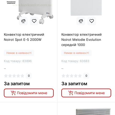
Конвектор електричний
Конвектор електричний
Noirot Spot E-5 2000W
Noirot Melodie Evolution
середній 1000
Немає в наявності
Немає в наявності
Код товару: 83896
Код товару: 63683
..
..
0
0
За запитом
За запитом
Повідомити мене
Повідомити мене