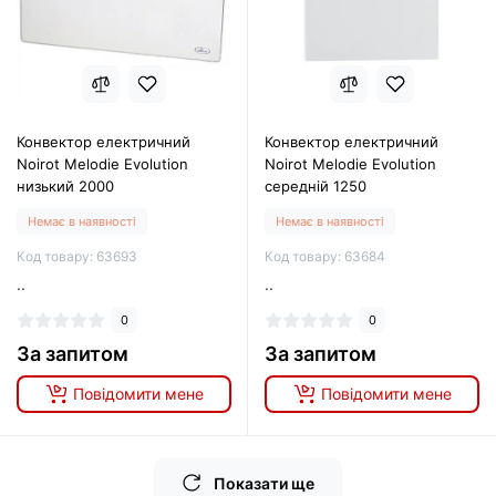
Конвектор електричний
Конвектор електричний
Noirot Melodie Evolution
Noirot Melodie Evolution
низький 2000
середній 1250
Немає в наявності
Немає в наявності
Код товару: 63693
Код товару: 63684
..
..
0
0
За запитом
За запитом
Повідомити мене
Повідомити мене
Показати ще