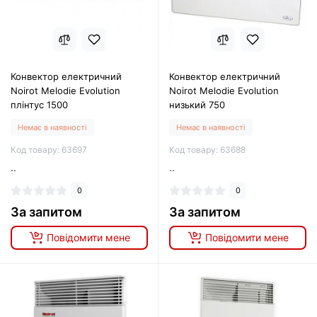
Конвектор електричний
Конвектор електричний
Noirot Melodie Evolution
Noirot Melodie Evolution
плінтус 1500
низький 750
Немає в наявності
Немає в наявності
Код товару: 63697
Код товару: 63688
..
..
0
0
За запитом
За запитом
Повідомити мене
Повідомити мене