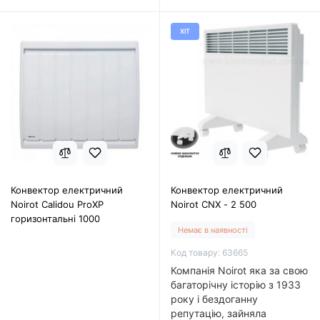
ХІТ
Конвектор електричний
Конвектор електричний
Noirot Calidou ProXP
Noirot CNX - 2 500
горизонтальні 1000
Немає в наявності
Код товару: 63665
Компанія Noirot яка за свою
багаторічну історію з 1933
року і бездоганну
репутацію, зайняла