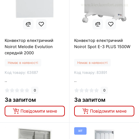
Конвектор електричний
Конвектор електричний
Noirot Melodie Evolution
Noirot Spot E-3 PLUS 1500W
середній 2000
Немає в наявності
Немає в наявності
Код товару: 63687
Код товару: 83891
..
..
0
0
За запитом
За запитом
Повідомити мене
Повідомити мене
ХІТ