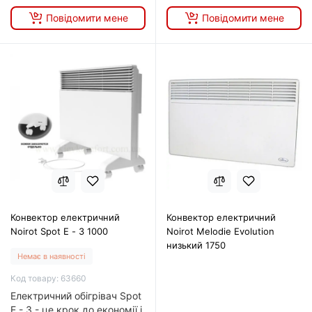
Повідомити мене
Повідомити мене
Конвектор електричний
Конвектор електричний
Noirot Spot E - 3 1000
Noirot Melodie Evolution
низький 1750
Немає в наявності
Код товару: 63660
Електричний обігрівач Spot
E - 3 - це крок до економії і