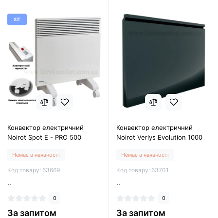
ХІТ
Конвектор електричний
Конвектор електричний
Noirot Spot E - PRO 500
Noirot Verlys Evolution 1000
Немає в наявності
Немає в наявності
Код товару: 63669
Код товару: 63701
..
..
0
0
За запитом
За запитом