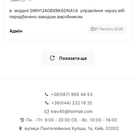
в моделі GWH12AGBXBK6DNA1A управління через wifi
передбачено заводом виробником
27 Лютого 2026
Адмін
Показати ще
+38(067) 966 44 53
+38(044) 332 19 25
kiev45@hotmail.com
Пн. - Пт. 9:00 - 20:00 Сб. - Вс. 10:00 - 18:00
вулиця Пантелеймона Куліша, 1а, Київ, 02002