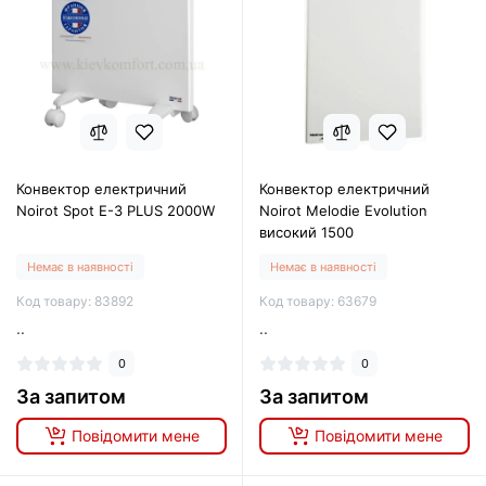
Конвектор електричний
Конвектор електричний
Noirot Spot E-3 PLUS 2000W
Noirot Melodie Evolution
високий 1500
Немає в наявності
Немає в наявності
Код товару: 83892
Код товару: 63679
..
..
0
0
За запитом
За запитом
Повідомити мене
Повідомити мене