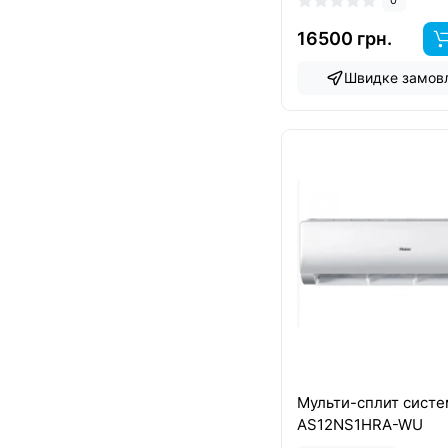
16500 грн.
Швидке замов
Мульти-сплит систе
AS12NS1HRA-WU