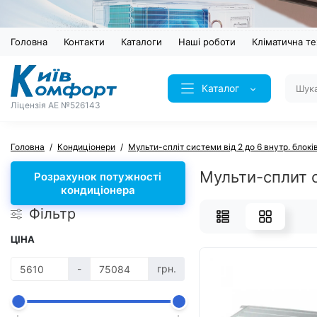
Головна
Контакти
Каталоги
Наші роботи
Кліматична те
Каталог
Ліцензія AE №526143
Головна
Кондиціонери
Мульти-спліт системи від 2 до 6 внутр. блокі
Мульти-сплит 
Розрахунок потужності
кондиціонера
Фільтр
ЦІНА
-
грн.