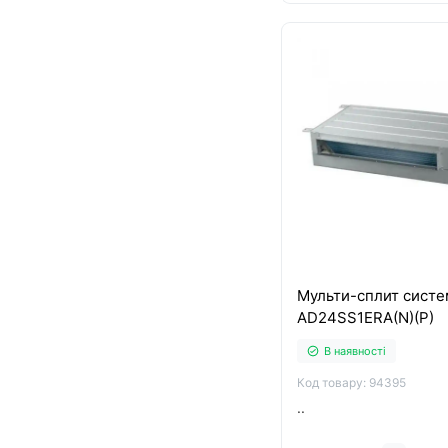
Мульти-сплит систе
AD24SS1ERA(N)(P)
В наявності
Код товару: 94395
..