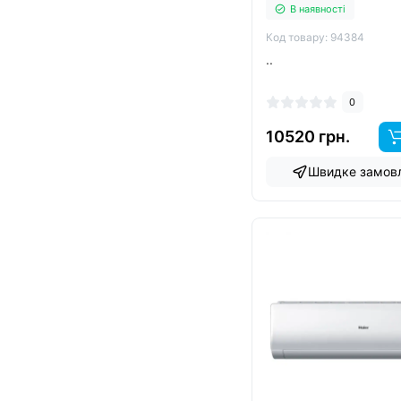
В наявності
Код товару: 94384
..
0
10520 грн.
Швидке замов