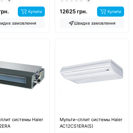
грн.
12625 грн.
Купити
Купити
идке замовлення
Швидке замовлення
плит системы Haier
Мульти-сплит системы Haier
2ERA
AC12CS1ERA(S)