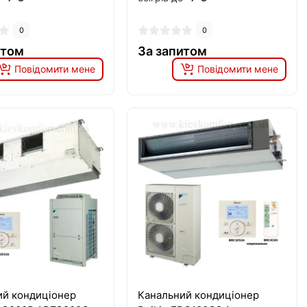
0
0
итом
За запитом
Повідомити мене
Повідомити мене
ий кондиціонер
Канальний кондиціонер