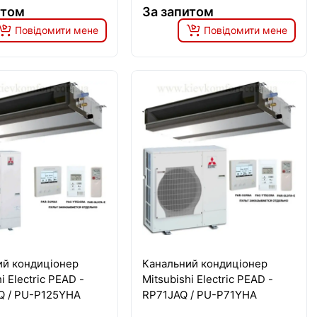
итом
За запитом
Повідомити мене
Повідомити мене
ий кондиціонер
Канальний кондиціонер
i Electric PEAD -
Mitsubishi Electric PEAD -
Q / PU-P125YHA
RP71JAQ / PU-P71YHA