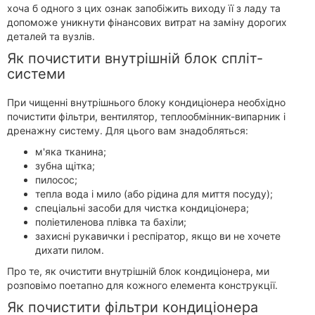
хоча б одного з цих ознак запобіжить виходу її з ладу та
допоможе уникнути фінансових витрат на заміну дорогих
деталей та вузлів.
Як почистити внутрішній блок спліт-
системи
При чищенні внутрішнього блоку кондиціонера необхідно
почистити фільтри, вентилятор, теплообмінник-випарник і
дренажну систему. Для цього вам знадобляться:
м'яка тканина;
зубна щітка;
пилосос;
тепла вода і мило (або рідина для миття посуду);
спеціальні засоби для чистка кондиціонера;
поліетиленова плівка та бахіли;
захисні рукавички і респіратор, якщо ви не хочете
дихати пилом.
Про те, як очистити внутрішній блок кондиціонера, ми
розповімо поетапно для кожного елемента конструкції.
Як почистити фільтри кондиціонера