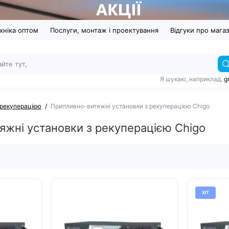
хніка оптом
Послуги, монтаж і проектування
Відгуки про мага
Я шукаю, наприклад,
g
 рекуперацією
Припливно-витяжні установки з рекуперацією Chigo
жні установки з рекуперацією Chigo
ХІТ