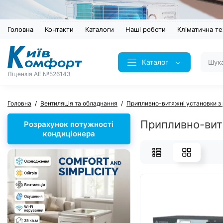
Головна
Контакти
Каталоги
Наші роботи
Кліматична те
Каталог
Ліцензія AE №526143
Головна
Вентиляція та обладнання
Припливно-витяжні установки з
Припливно-витя
Розрахунок потужності
кондиціонера