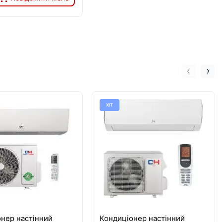
ХІТ
нер настінний
Кондиціонер настінний