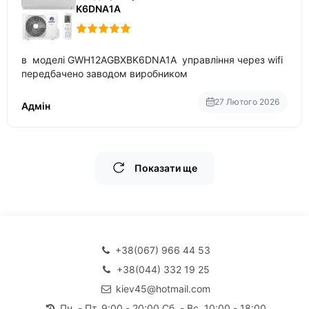
K6DNA1A
в моделі GWH12AGBXBK6DNA1A управління через wifi
передбачено заводом виробником
27 Лютого 2026
Адмін
Показати ще
+38(067) 966 44 53
+38(044) 332 19 25
kiev45@hotmail.com
Пн. - Пт. 9:00 - 20:00 Сб. - Вс. 10:00 - 18:00