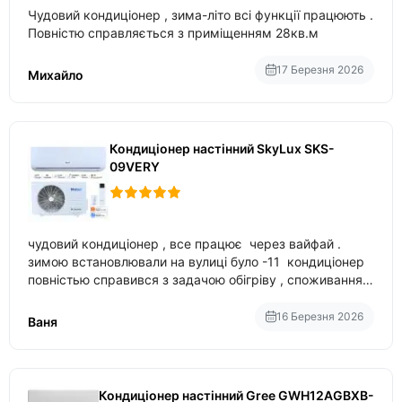
Чудовий кондиціонер , зима-літо всі функції працюють .
Повністю справляється з приміщенням 28кв.м
17 Березня 2026
Михайло
Кондиціонер настінний SkyLux SKS-
09VERY
чудовий кондиціонер , все працює через вайфай .
зимою встановлювали на вулиці було -11 кондиціонер
повністью справився з задачою обігріву , споживання
приблизно 200-500 ват після нагрівання та підтримки
температури
16 Березня 2026
Ваня
Кондиціонер настінний Gree GWH12AGBXB-