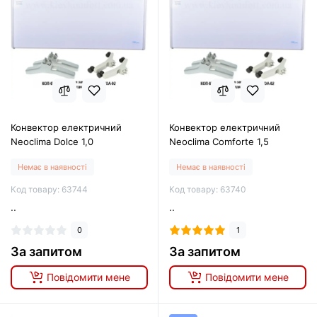
Конвектор електричний
Конвектор електричний
Neoclima Dolce 1,0
Neoclima Comforte 1,5
Немає в наявності
Немає в наявності
Код товару: 63744
Код товару: 63740
..
..
0
1
За запитом
За запитом
Повідомити мене
Повідомити мене