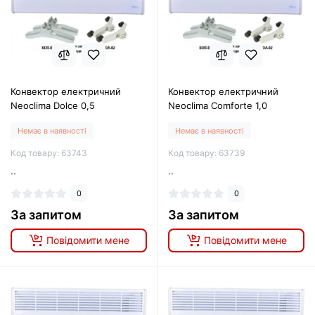
Конвектор електричний
Конвектор електричний
Neoclima Dolce 0,5
Neoclima Comforte 1,0
Немає в наявності
Немає в наявності
Код товару: 63743
Код товару: 63739
..
..
0
0
За запитом
За запитом
Повідомити мене
Повідомити мене