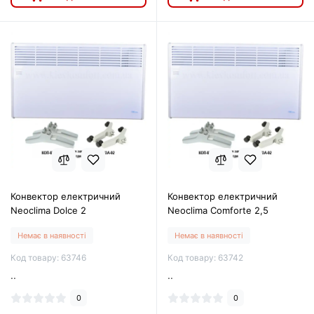
Конвектор електричний
Конвектор електричний
Neoclima Dolce 2
Neoclima Comforte 2,5
Немає в наявності
Немає в наявності
Код товару: 63746
Код товару: 63742
..
..
0
0