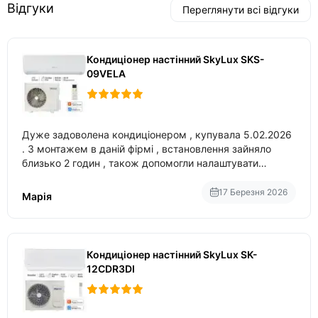
Відгуки
Переглянути всі відгуки
Кондиціонер настінний SkyLux SKS-
09VELA
Дуже задоволена кондиціонером , купувала 5.02.2026
. З монтажем в даній фірмі , встановлення зайняло
близько 2 годин , також допомогли налаштувати
вбудований в нього вайфай .
17 Березня 2026
Марія
Кондиціонер настінний SkyLux SK-
12CDR3DI