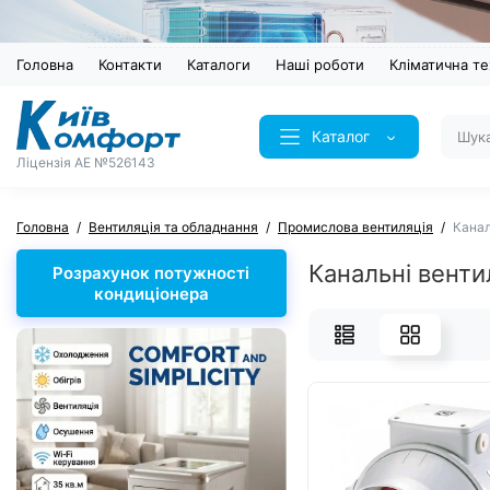
Головна
Контакти
Каталоги
Наші роботи
Кліматична те
Каталог
Ліцензія AE №526143
Головна
Вентиляція та обладнання
Промислова вентиляція
Канал
Канальні вент
Розрахунок потужності
кондиціонера