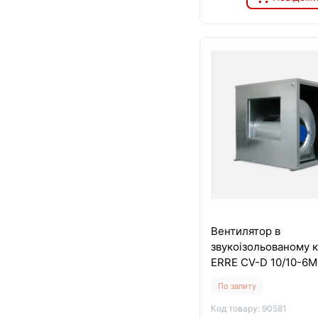
Вентилятор в
звукоізольованому к
ERRE CV-D 10/10-6M
По запиту
Код товару: 90581