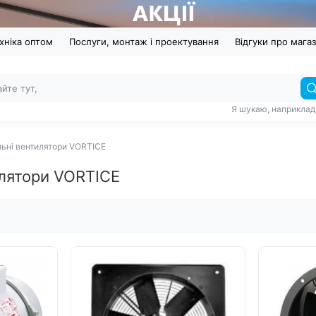
хніка оптом
Послуги, монтаж і проектування
Відгуки про мага
Я шукаю, наприклад
ьні вентилятори VORTICE
илятори VORTICE