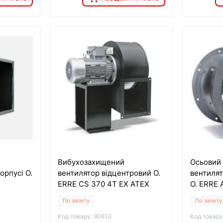
Вибухозахищений
Осьовий
орпусі O.
вентилятор відцентровий O.
вентилято
ERRE CS 370 4T EX ATEX
O. ERRE 
По запиту
По запиту
Код товару: 90613
Код товару