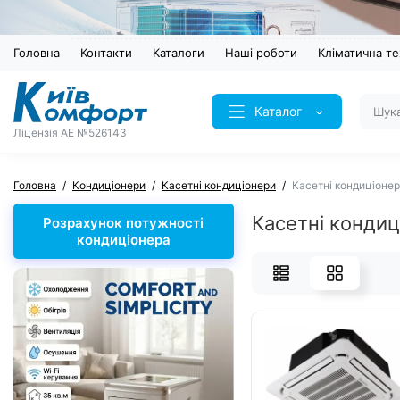
Головна
Контакти
Каталоги
Наші роботи
Кліматична те
Каталог
Ліцензія AE №526143
Головна
Кондиціонери
Касетні кондиціонери
Касетні кондиціонер
Касетні кондиц
Розрахунок потужності
кондиціонера