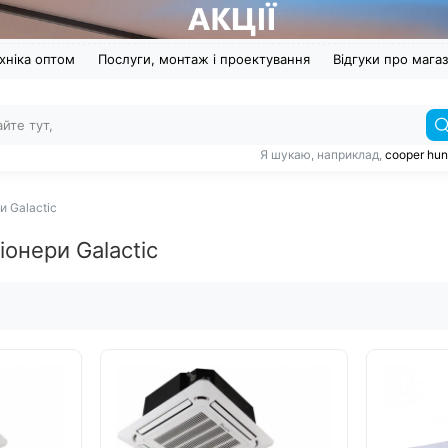
хніка оптом
Послуги, монтаж і проектування
Відгуки про мага
Я шукаю, наприклад,
cooper hun
и Galactic
іонери Galactic