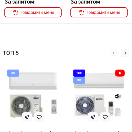
За запитом
За запитом
Повідомити мене
Повідомити мене
ТОП 5
ХІТ
ТОП
ХІТ