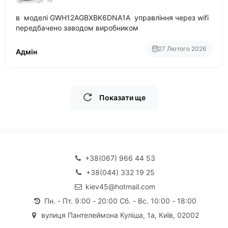
в моделі GWH12AGBXBK6DNA1A управління через wifi
передбачено заводом виробником
27 Лютого 2026
Адмін
Показати ще
+38(067) 966 44 53
+38(044) 332 19 25
kiev45@hotmail.com
Пн. - Пт. 9:00 - 20:00 Сб. - Вс. 10:00 - 18:00
вулиця Пантелеймона Куліша, 1а, Київ, 02002