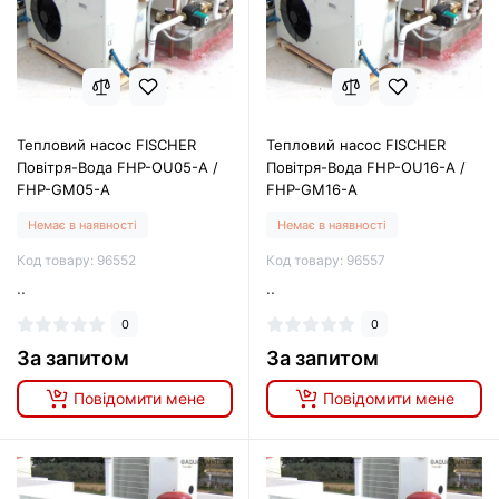
Тепловий насос FISCHER
Тепловий насос FISCHER
Повітря-Вода FHP-OU05-A /
Повітря-Вода FHP-OU16-A /
FHP-GM05-A
FHP-GM16-A
Немає в наявності
Немає в наявності
Код товару: 96552
Код товару: 96557
..
..
0
0
За запитом
За запитом
Повідомити мене
Повідомити мене