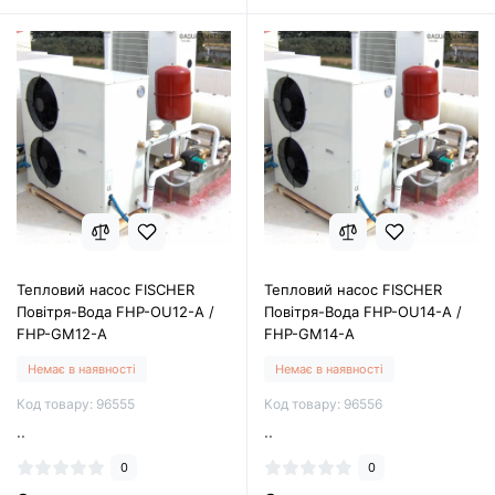
Тепловий насос FISCHER
Тепловий насос FISCHER
Повітря-Вода FHP-OU12-A /
Повітря-Вода FHP-OU14-A /
FHP-GM12-A
FHP-GM14-A
Немає в наявності
Немає в наявності
Код товару: 96555
Код товару: 96556
..
..
0
0