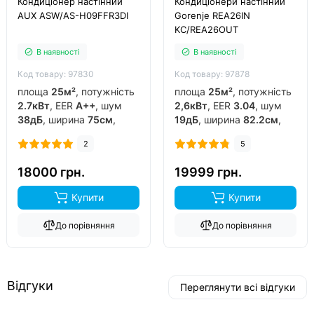
Кондиціонер настінний
Кондиціонери настінний
AUX ASW/AS-H09FFR3DI
Gorenje REA26IN
KC/REA26OUT
В наявності
В наявності
Код товару: 97830
Код товару: 97878
площа
25м²
, потужність
площа
25м²
, потужність
2.7кВт
, EER
A++
, шум
2,6кВт
, EER
3.04
, шум
38дБ
, ширина
75см
,
19дБ
, ширина
82.2см
,
фреон
R32
, виробник
фреон
R32
, виробник
2
5
китай
, інвертор
так
,
китай
, інвертор
так
,
обігрів до
-15°C
..
обігрів до
-20°C
..
18000 грн.
19999 грн.
Купити
Купити
До порівняння
До порівняння
Відгуки
Переглянути всі відгуки