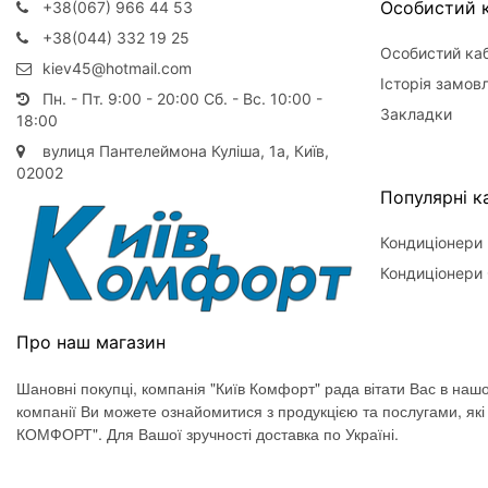
Особистий к
+38(067) 966 44 53
+38(044) 332 19 25
Особистий каб
kiev45@hotmail.com
Історія замов
Пн. - Пт. 9:00 - 20:00 Сб. - Вс. 10:00 -
Закладки
18:00
вулиця Пантелеймона Куліша, 1а, Київ,
02002
Популярні ка
Кондиціонери
Кондиціонери 
Про наш магазин
Шановні покупці, компанія "Київ Комфорт" рада вітати Вас в нашо
компанії Ви можете ознайомитися з продукцією та послугами, як
КОМФОРТ". Для Вашої зручності доставка по Україні.