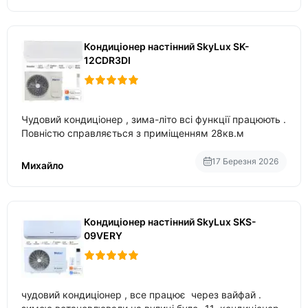
Кондиціонер настінний SkyLux SK-
12CDR3DI
Чудовий кондиціонер , зима-літо всі функції працюють .
Повністю справляється з приміщенням 28кв.м
17 Березня 2026
Михайло
Кондиціонер настінний SkyLux SKS-
09VERY
чудовий кондиціонер , все працює через вайфай .