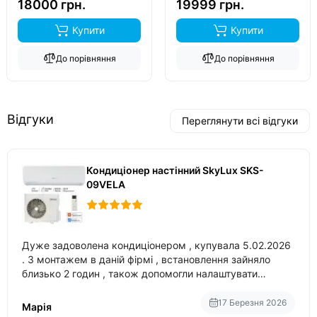
18000 грн.
19999 грн.
Купити
Купити
До порівняння
До порівняння
Відгуки
Переглянути всі відгуки
Кондиціонер настінний SkyLux SKS-
09VELA
Дуже задоволена кондиціонером , купувала 5.02.2026
. З монтажем в даній фірмі , встановлення зайняло
близько 2 годин , також допомогли налаштувати
вбудований в нього вайфай .
17 Березня 2026
Марія