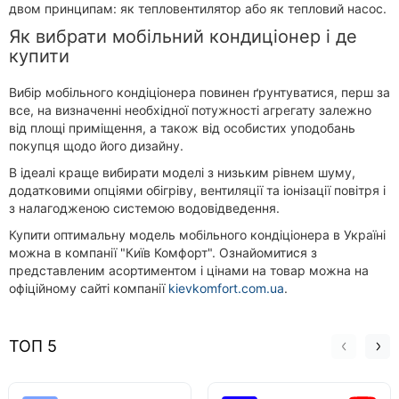
двом принципам: як тепловентилятор або як тепловий насос.
Як вибрати мобільний кондиціонер і де
купити
Вибір мобільного кондіціонера повинен ґрунтуватися, перш за
все, на визначенні необхідної потужності агрегату залежно
від площі приміщення, а також від особистих уподобань
покупця щодо його дизайну.
В ідеалі краще вибирати моделі з низьким рівнем шуму,
додатковими опціями обігріву, вентиляції та іонізації повітря і
з налагодженою системою водовідведення.
Купити оптимальну модель мобільного кондіціонера в Україні
можна в компанії "Київ Комфорт". Ознайомитися з
представленим асортиментом і цінами на товар можна на
офіційному сайті компанії
kievkomfort.com.ua
.
ТОП 5