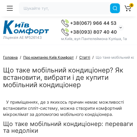
0
+38(067) 966 44 53
+38(093) 807 40 40
Ліцензія AE №526143
м.Київ, вул Пантелеймона Куліша, 1а
Головна
Про компанію Київ Комфорт
Статті
Що таке мобільний кон
Що таке мобільний кондиціонер? Як
встановити, вибрати і де купити
мобільний кондиціонер
У приміщеннях, де з якихось причин немає можливості
встановити спліт-систему, можна створити комфортний
мікроклімат за допомогою мобільного кондіціонера.
Що таке мобільний кондиціонер: переваги
та недоліки