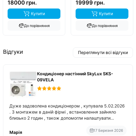
18000 грн.
19999 грн.
Купити
Купити
До порівняння
До порівняння
Відгуки
Переглянути всі відгуки
Кондиціонер настінний SkyLux SKS-
09VELA
Дуже задоволена кондиціонером , купувала 5.02.2026
. З монтажем в даній фірмі , встановлення зайняло
близько 2 годин , також допомогли налаштувати
вбудований в нього вайфай .
17 Березня 2026
Марія