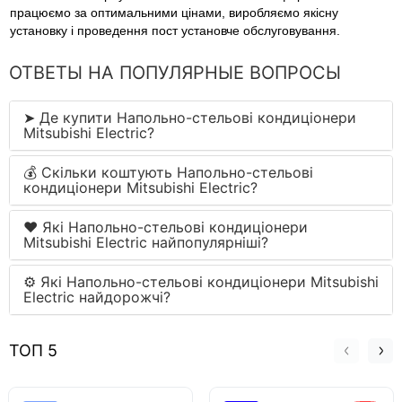
працюємо за оптимальними цінами, виробляємо якісну
установку і проведення пост установче обслуговування.
ОТВЕТЫ НА ПОПУЛЯРНЫЕ ВОПРОСЫ
➤ Де купити Напольно-стельові кондиціонери
Mitsubishi Electric?
💰 Скільки коштують Напольно-стельові
кондиціонери Mitsubishi Electric?
❤️ Які Напольно-стельові кондиціонери
Mitsubishi Electric найпопулярніші?
⚙ Які Напольно-стельові кондиціонери Mitsubishi
Electric найдорожчі?
ТОП 5