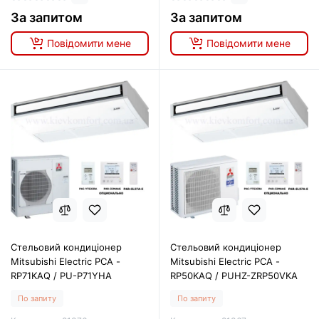
За запитом
За запитом
Повідомити мене
Повідомити мене
Стельовий кондиціонер
Стельовий кондиціонер
Mitsubishi Electric PCA -
Mitsubishi Electric PCA -
RP71KAQ / PU-P71YHA
RP50KAQ / PUHZ-ZRP50VKA
По запиту
По запиту