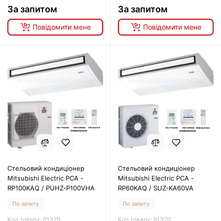
За запитом
За запитом
Повідомити мене
Повідомити мене
Стельовий кондиціонер
Стельовий кондиціонер
Mitsubishi Electric PCA -
Mitsubishi Electric PCA -
RP100KAQ / PUHZ-P100VHA
RP60KAQ / SUZ-KA60VA
По запиту
По запиту
Код товару: 81379
Код товару: 81370