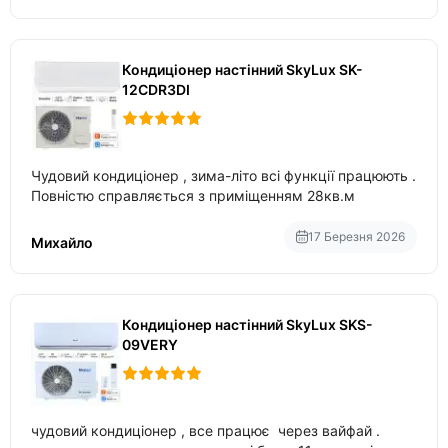
Кондиціонер настінний SkyLux SK-
12CDR3DI
Чудовий кондиціонер , зима-літо всі функції працюють .
Повністю справляється з приміщенням 28кв.м
17 Березня 2026
Михайло
Кондиціонер настінний SkyLux SKS-
09VERY
чудовий кондиціонер , все працює через вайфай .