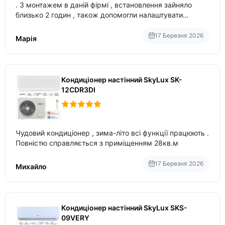
. З монтажем в даній фірмі , встановлення зайняло
близько 2 годин , також допомогли налаштувати
вбудований в нього вайфай .
17 Березня 2026
Марія
Кондиціонер настінний SkyLux SK-
12CDR3DI
Чудовий кондиціонер , зима-літо всі функції працюють .
Повністю справляється з приміщенням 28кв.м
17 Березня 2026
Михайло
Кондиціонер настінний SkyLux SKS-
09VERY