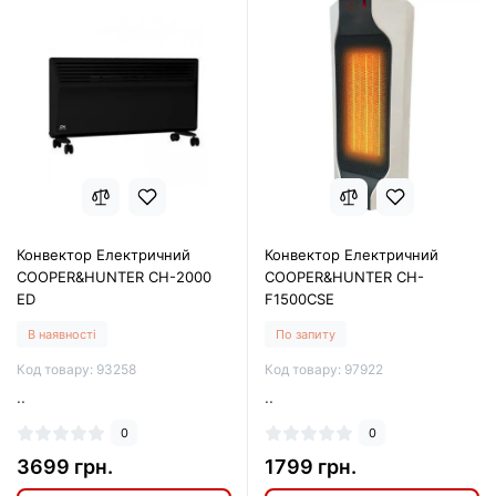
Конвектор Електричний
Конвектор Електричний
COOPER&HUNTER CH-2000
COOPER&HUNTER CH-
ED
F1500CSE
В наявності
По запиту
Код товару: 93258
Код товару: 97922
..
..
0
0
3699 грн.
1799 грн.