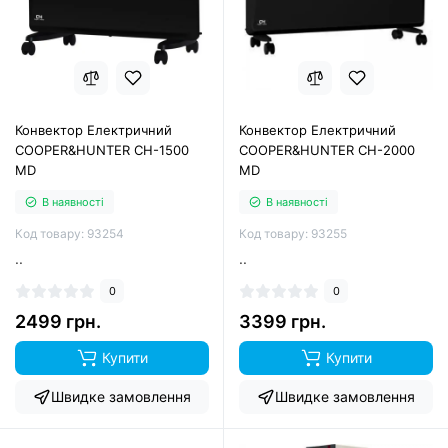
Конвектор Електричний
Конвектор Електричний
COOPER&HUNTER СH-1500
COOPER&HUNTER СH-2000
MD
MD
В наявності
В наявності
Код товару: 93254
Код товару: 93255
..
..
0
0
2499 грн.
3399 грн.
Купити
Купити
Швидке замовлення
Швидке замовлення