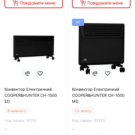
Повідомити мене
Повідомити мене
ХІТ
Конвектор Електричний
Конвектор Електричний
COOPER&HUNTER CH-1500
COOPER&HUNTER СH-1000
ED
MD
В наявності
По запиту
Код товару: 93257
Код товару: 93253
..
..