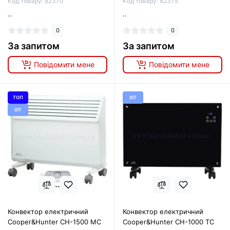
Код товару: 82370
Код товару: 82375
..
..
0
0
За запитом
За запитом
Повідомити мене
Повідомити мене
ТОП
ХІТ
ХІТ
Конвектор електричний
Конвектор електричний
Cooper&Hunter CH-1500 MC
Cooper&Hunter CH-1000 TC