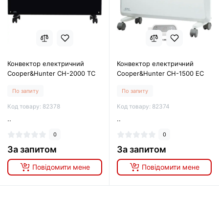
Конвектор електричний
Конвектор електричний
Cooper&Hunter CH-2000 TC
Cooper&Hunter CH-1500 EC
По запиту
По запиту
Код товару: 82378
Код товару: 82374
..
..
0
0
За запитом
За запитом
Повідомити мене
Повідомити мене