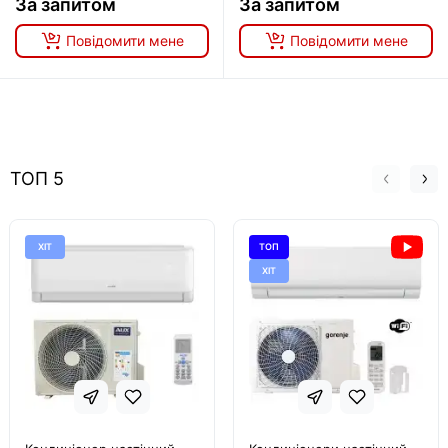
За запитом
За запитом
Повідомити мене
Повідомити мене
ТОП 5
ХІТ
ТОП
ХІТ