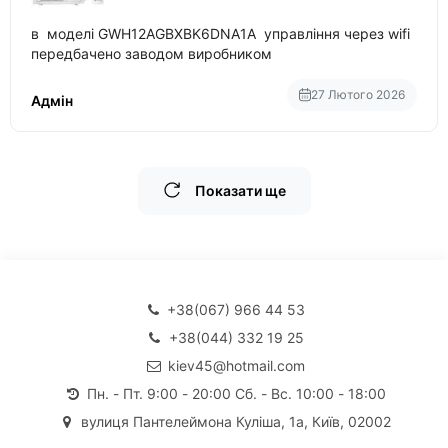
в моделі GWH12AGBXBK6DNA1A управління через wifi
передбачено заводом виробником
27 Лютого 2026
Адмін
Показати ще
+38(067) 966 44 53
+38(044) 332 19 25
kiev45@hotmail.com
Пн. - Пт. 9:00 - 20:00 Сб. - Вс. 10:00 - 18:00
вулиця Пантелеймона Куліша, 1а, Київ, 02002