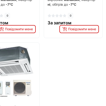
в до
-7°C
ні
, обігрів до
-7°C
0
0
итом
За запитом
Повідомити мене
Повідомити мене