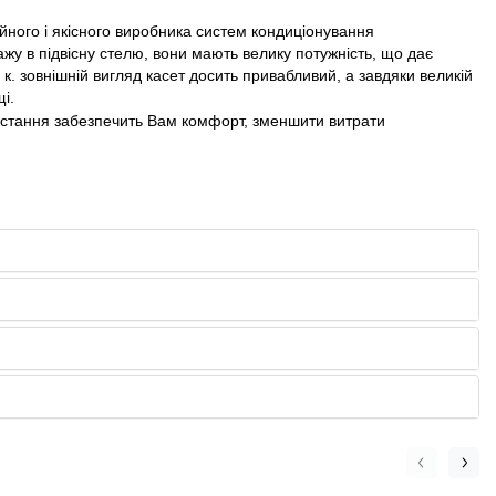
ного і якісного виробника систем кондиціонування
жу в підвісну стелю, вони мають велику потужність, що дає
 к. зовнішній вигляд касет досить привабливий, а завдяки великій
і.
ористання забезпечить Вам комфорт, зменшити витрати