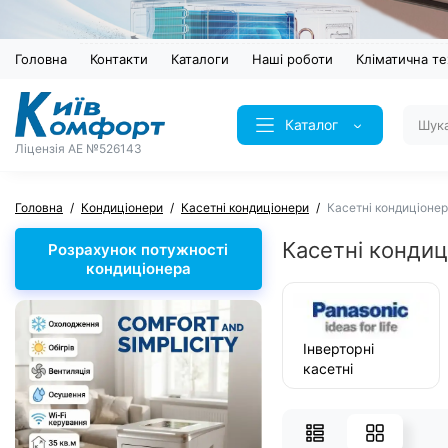
Головна
Контакти
Каталоги
Наші роботи
Кліматична те
Каталог
Ліцензія AE №526143
Головна
Кондиціонери
Касетні кондиціонери
Касетні кондиціонер
Касетні кондиц
Розрахунок потужності
кондиціонера
Інверторні
касетні
кондиціонери
Panasonic