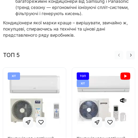
багаторежимні кондиціонери від Samsung і Panasonic
(тренд сезону — ергономічні іонізуючі спліт-системи,
фільтруючі і генерують кисень).
Кондиціонери якої марки краще – вирішувати, звичайно ж,
покупцеві, спираючись на технічні та цінові дані
представленого ряду виробників.
ТОП 5
ХІТ
ТОП
ХІТ