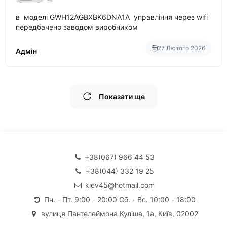
в моделі GWH12AGBXBK6DNA1A управління через wifi
передбачено заводом виробником
27 Лютого 2026
Адмін
Показати ще
+38(067) 966 44 53
+38(044) 332 19 25
kiev45@hotmail.com
Пн. - Пт. 9:00 - 20:00 Сб. - Вс. 10:00 - 18:00
вулиця Пантелеймона Куліша, 1а, Київ, 02002