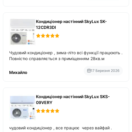
Кондиціонер настінний SkyLux SK-
12CDR3DI
Чудовий кондиціонер , зима-літо всі функції працюють .
Повністю справляється з приміщенням 28кв.м
17 Березня 2026
Михайло
Кондиціонер настінний SkyLux SKS-
09VERY
чудовий кондиціонер , все працює через вайфай .