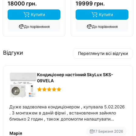
18000 грн.
19999 грн.
Купити
Купити
До порівняння
До порівняння
Відгуки
Переглянути всі відгуки
Кондиціонер настінний SkyLux SKS-
09VELA
Дуже задоволена кондиціонером , купувала 5.02.2026
. З монтажем в даній фірмі , встановлення зайняло
близько 2 годин , також допомогли налаштувати
вбудований в нього вайфай .
17 Березня 2026
Марія