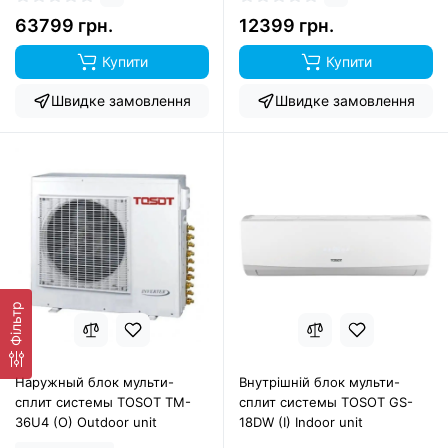
63799 грн.
12399 грн.
Купити
Купити
Швидке замовлення
Швидке замовлення
Фільтр
Наружный блок мульти-
Внутрішній блок мульти-
сплит системы TOSOT TM-
сплит системы TOSOT GS-
36U4 (O) Outdoor unit
18DW (I) Indoor unit