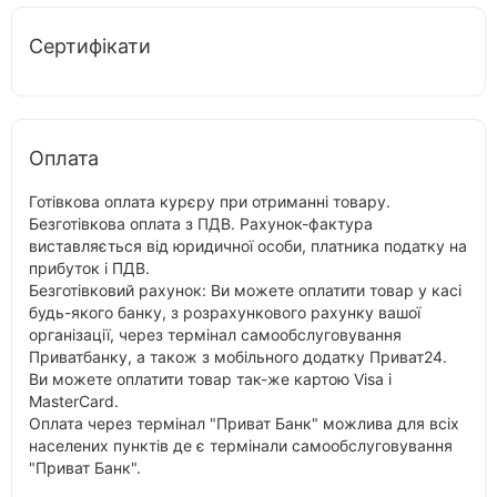
Сертифікати
Оплата
Готівкова оплата курєру при отриманні товару.
Безготівкова оплата з ПДВ. Рахунок-фактура
виставляється від юридичної особи, платника податку на
прибуток і ПДВ.
Безготівковий рахунок: Ви можете оплатити товар у касі
будь-якого банку, з розрахункового рахунку вашої
організації, через термінал самообслуговування
Приватбанку, а також з мобільного додатку Приват24.
Ви можете оплатити товар так-же картою Visa і
MasterCard.
Оплата через термінал "Приват Банк" можлива для всіх
населених пунктів де є термінали самообслуговування
"Приват Банк".