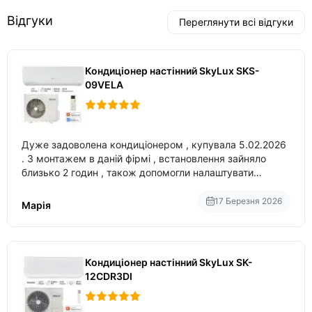
Відгуки
Переглянути всі відгуки
Кондиціонер настінний SkyLux SKS-
09VELA
Дуже задоволена кондиціонером , купувала 5.02.2026
. З монтажем в даній фірмі , встановлення зайняло
близько 2 годин , також допомогли налаштувати
вбудований в нього вайфай .
17 Березня 2026
Марія
Кондиціонер настінний SkyLux SK-
12CDR3DI