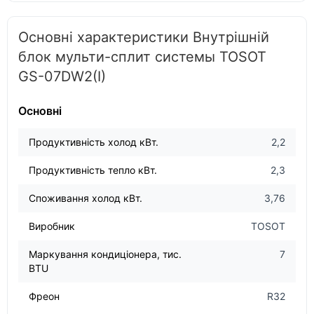
Основні характеристики Внутрішній
блок мульти-сплит системы TOSOT
GS-07DW2(I)
Основні
Продуктивність холод кВт.
2,2
Продуктивність тепло кВт.
2,3
Споживання холод кВт.
3,76
Виробник
TOSOT
Маркування кондиціонера, тис.
7
BTU
Фреон
R32