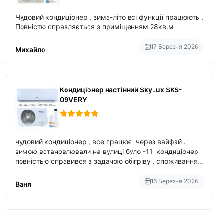
Чудовий кондиціонер , зима-літо всі функції працюють .
Повністю справляється з приміщенням 28кв.м
17 Березня 2026
Михайло
Кондиціонер настінний SkyLux SKS-
09VERY
чудовий кондиціонер , все працює через вайфай .
зимою встановлювали на вулиці було -11 кондиціонер
повністью справився з задачою обігріву , споживання
приблизно 200-500 ват після нагрівання та підтримки
температури
16 Березня 2026
Ваня