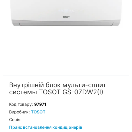
Внутрішній блок мульти-сплит
системы TOSOT GS-07DW2(I)
Код товару:
97971
Виробник:
TOSOT
Серiя:
Прайс встановлення кондиціонерів