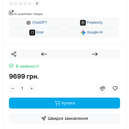
0
AI аналітика товара
ChatGPT
Perplexity
Grok
Google AI
В наявності
9699 грн.
Купити
Швидке замовлення