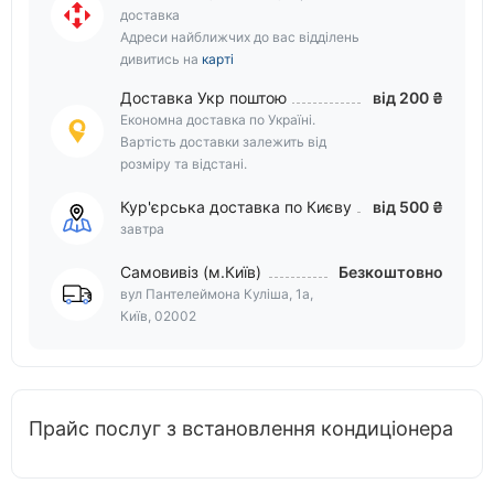
доставка
Адреси найближчих до вас відділень
дивитись на
карті
Доставка Укр поштою
від 200 ₴
Економна доставка по Україні.
Вартість доставки залежить від
розміру та відстані.
Кур'єрська доставка по Києву
від 500 ₴
завтра
Самовивіз (м.Київ)
Безкоштовно
вул Пантелеймона Куліша, 1а,
Київ, 02002
Прайс послуг з встановлення кондиціонера