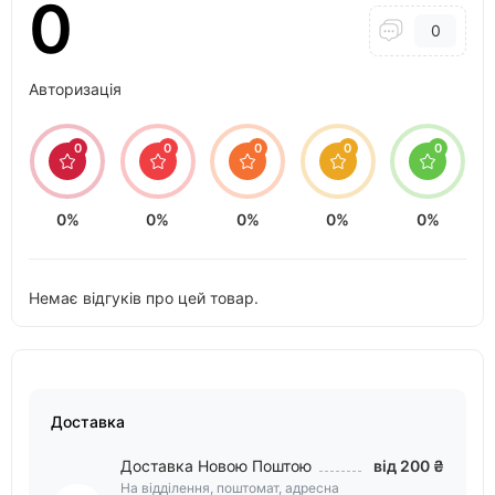
0
0
Авторизація
0
0
0
0
0
0%
0%
0%
0%
0%
Немає відгуків про цей товар.
Доставка
Доставка Новою Поштою
від 200 ₴
На відділення, поштомат, адресна