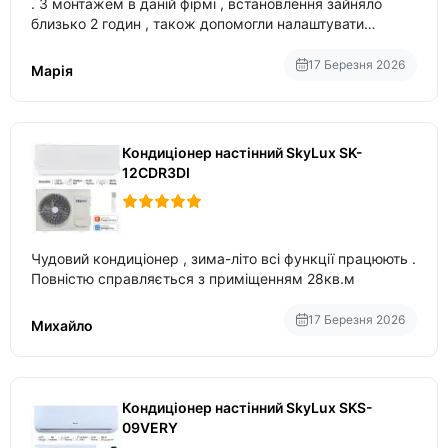
. З монтажем в даній фірмі , встановлення зайняло
близько 2 годин , також допомогли налаштувати
вбудований в нього вайфай .
17 Березня 2026
Марія
Кондиціонер настінний SkyLux SK-
12CDR3DI
Чудовий кондиціонер , зима-літо всі функції працюють .
Повністю справляється з приміщенням 28кв.м
17 Березня 2026
Михайло
Кондиціонер настінний SkyLux SKS-
09VERY