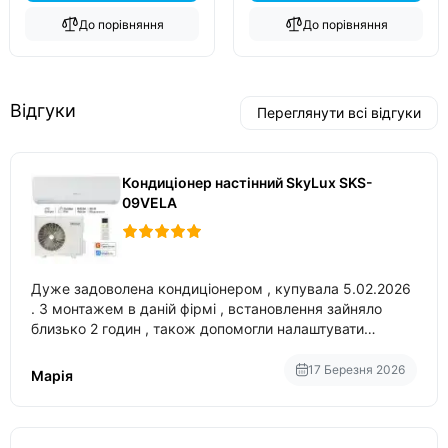
До порівняння
До порівняння
Відгуки
Переглянути всі відгуки
Кондиціонер настінний SkyLux SKS-
09VELA
Дуже задоволена кондиціонером , купувала 5.02.2026
. З монтажем в даній фірмі , встановлення зайняло
близько 2 годин , також допомогли налаштувати
вбудований в нього вайфай .
17 Березня 2026
Марія