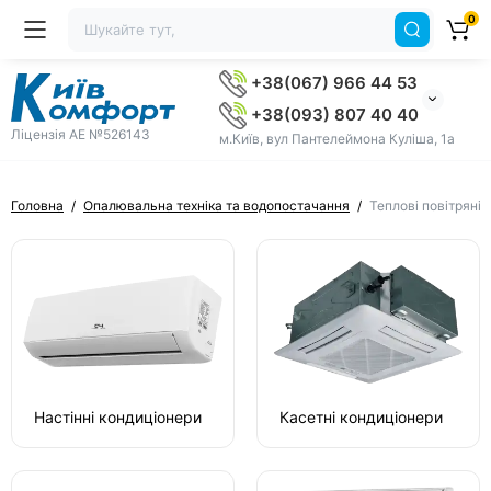
0
+38(067) 966 44 53
+38(093) 807 40 40
Ліцензія AE №526143
м.Київ, вул Пантелеймона Куліша, 1а
Головна
Опалювальна техніка та водопостачання
Теплові повітряні 
Настінні кондиціонери
Касетні кондиціонери