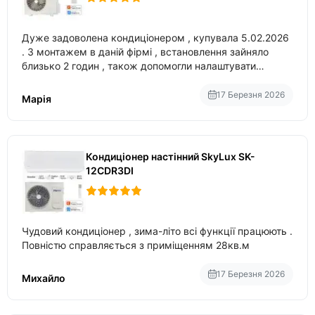
Дуже задоволена кондиціонером , купувала 5.02.2026
. З монтажем в даній фірмі , встановлення зайняло
близько 2 годин , також допомогли налаштувати
вбудований в нього вайфай .
17 Березня 2026
Марія
Кондиціонер настінний SkyLux SK-
12CDR3DI
Чудовий кондиціонер , зима-літо всі функції працюють .
Повністю справляється з приміщенням 28кв.м
17 Березня 2026
Михайло