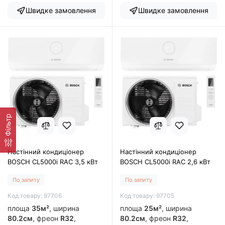
Швидке замовлення
Швидке замовлення
Фільтр
Настінний кондиціонер
Настінний кондиціонер
BOSCH CL5000i RAC 3,5 кВт
BOSCH CL5000i RAC 2,6 кВт
По запиту
По запиту
Код товару: 97706
Код товару: 97705
площа
35м²
, ширина
площа
25м²
, ширина
80.2см
, фреон
R32
,
80.2см
, фреон
R32
,