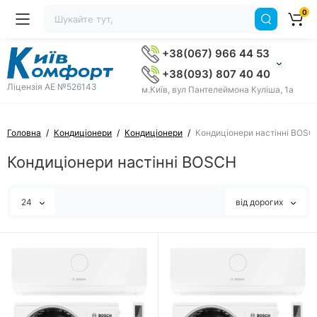
0
+38(067) 966 44 53
+38(093) 807 40 40
Ліцензія AE №526143
м.Київ, вул Пантелеймона Куліша, 1а
Головна
Кондиціонери
Кондиціонери
Кондиціонери настінні BOSC
Кондиціонери настінні BOSCH
24
від дорогих