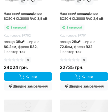
Настінний кондиціонер
Настінний кондиціонер
BOSCH CL3000i RAC 3,5 кВт
BOSCH CL3000i RAC 2,6 кВт
В наявності
В наявності
Код товару: 97702
Код товару: 97701
площа
35м²
, ширина
площа
25м²
, ширина
80.2см
, фреон
R32
,
72.9см
, фреон
R32
,
інвертор
так
інвертор
так
0
0
24024 грн.
22735 грн.
Купити
Купити
Швидке замовлення
Швидке замовлення