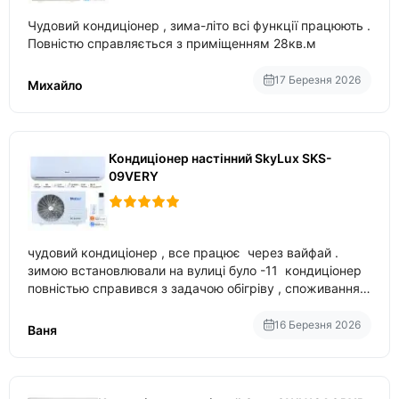
Чудовий кондиціонер , зима-літо всі функції працюють .
Повністю справляється з приміщенням 28кв.м
17 Березня 2026
Михайло
Кондиціонер настінний SkyLux SKS-
09VERY
чудовий кондиціонер , все працює через вайфай .
зимою встановлювали на вулиці було -11 кондиціонер
повністью справився з задачою обігріву , споживання
приблизно 200-500 ват після нагрівання та підтримки
температури
16 Березня 2026
Ваня