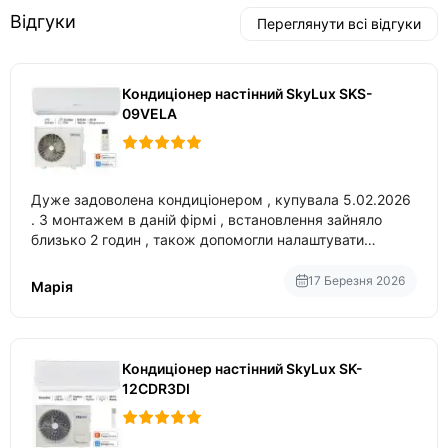
Відгуки
Переглянути всі відгуки
Кондиціонер настінний SkyLux SKS-
09VELA
Дуже задоволена кондиціонером , купувала 5.02.2026
. З монтажем в даній фірмі , встановлення зайняло
близько 2 годин , також допомогли налаштувати
вбудований в нього вайфай .
17 Березня 2026
Марія
Кондиціонер настінний SkyLux SK-
12CDR3DI