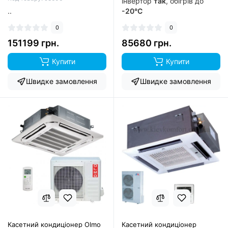
інвертор
так
, обігрів до
..
-20°C
0
0
151199 грн.
85680 грн.
Купити
Купити
Швидке замовлення
Швидке замовлення
Касетний кондиціонер Olmo
Касетний кондиціонер