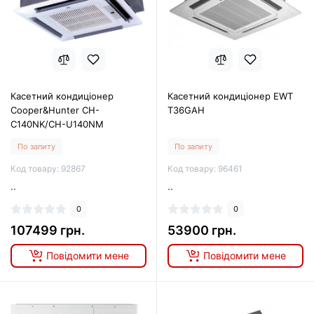
Касетний кондиціонер
Касетний кондиціонер EWT
Cooper&Hunter CH-
T36GAH
C140NK/CH-U140NM
По запиту
По запиту
Код товару: 92867
Код товару: 96461
..
..
0
0
107499 грн.
53900 грн.
Повідомити мене
Повідомити мене