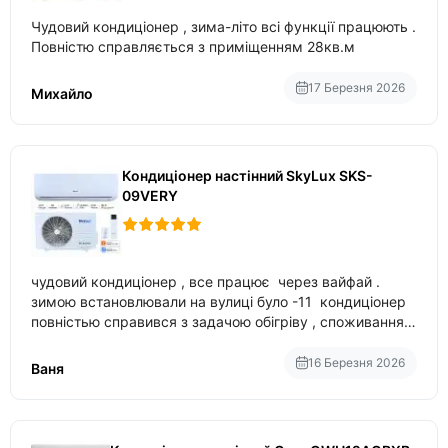
Чудовий кондиціонер , зима-літо всі функції працюють .
Повністю справляється з приміщенням 28кв.м
17 Березня 2026
Михайло
Кондиціонер настінний SkyLux SKS-
09VERY
чудовий кондиціонер , все працює через вайфай .
зимою встановлювали на вулиці було -11 кондиціонер
повністью справився з задачою обігріву , споживання
приблизно 200-500 ват після нагрівання та підтримки
температури
16 Березня 2026
Ваня