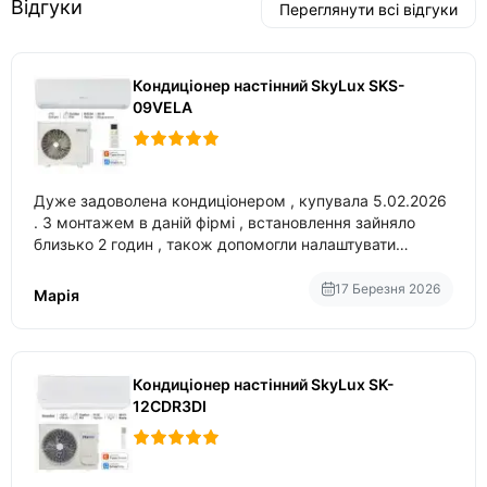
Відгуки
Переглянути всі відгуки
Кондиціонер настінний SkyLux SKS-
09VELA
Дуже задоволена кондиціонером , купувала 5.02.2026
. З монтажем в даній фірмі , встановлення зайняло
близько 2 годин , також допомогли налаштувати
вбудований в нього вайфай .
17 Березня 2026
Марія
Кондиціонер настінний SkyLux SK-
12CDR3DI