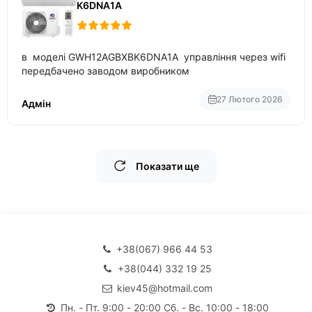
K6DNA1A
в моделі GWH12AGBXBK6DNA1A управління через wifi
передбачено заводом виробником
27 Лютого 2026
Адмін
Показати ще
+38(067) 966 44 53
+38(044) 332 19 25
kiev45@hotmail.com
Пн. - Пт. 9:00 - 20:00 Сб. - Вс. 10:00 - 18:00