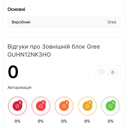
Основні
Виробник
Gree
Відгуки про Зовнішній блок Gree
GUHN12NK3HO
0
0
Авторизація
0
0
0
0
0
0%
0%
0%
0%
0%