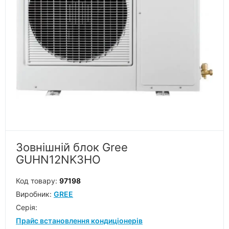
Зовнішній блок Gree
GUHN12NK3HO
Код товару:
97198
Виробник:
GREE
Серiя:
Прайс встановлення кондиціонерів