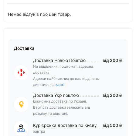
Немає відгуків про цей товар.
Доставка
Доставка Новою Поштою
від 200 ₴
На відділення, поштомат, адресна
доставка
Адреси найближчих до вас відділень
дивитись на
карті
Доставка Укр поштою
від 200 ₴
Економна доставка по Україні.
Вартість доставки залежить від
розміру та відстані.
Кур'єрська доставка по Києву
від 500 ₴
завтра