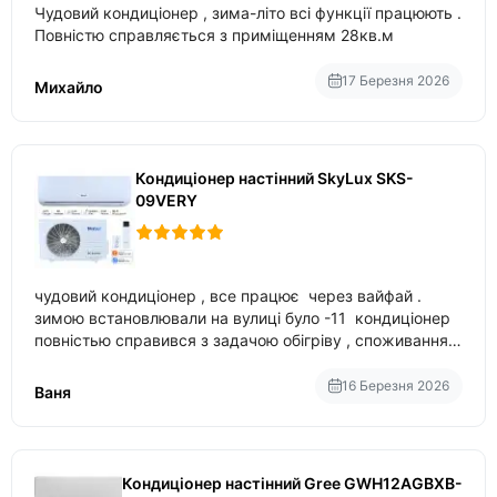
Чудовий кондиціонер , зима-літо всі функції працюють .
Повністю справляється з приміщенням 28кв.м
17 Березня 2026
Михайло
Кондиціонер настінний SkyLux SKS-
09VERY
чудовий кондиціонер , все працює через вайфай .
зимою встановлювали на вулиці було -11 кондиціонер
повністью справився з задачою обігріву , споживання
приблизно 200-500 ват після нагрівання та підтримки
температури
16 Березня 2026
Ваня
Кондиціонер настінний Gree GWH12AGBXB-