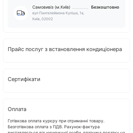
Самовивіз (м.Київ)
Безкоштовно
вул Пантелеймона Куліша, 1а,
Київ, 02002
Прайс послуг з встановлення кондиціонера
Сертифікати
Оплата
Готівкова оплата курєру при отриманні товару.
Безготівкова оплата з ПДВ. Рахунок-фактура
виставляється від юридичної особи, платника податку на