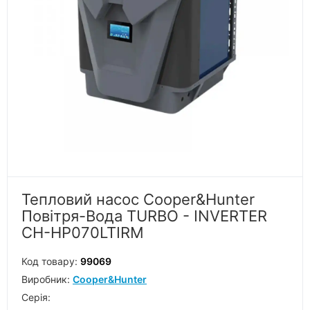
Тепловий насос Cooper&Hunter
Повітря-Вода TURBO - INVERTER
CH-HP070LTIRM
Код товару:
99069
Виробник:
Cooper&Hunter
Серiя: