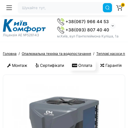
0
+38(067) 966 44 53
+38(093) 807 40 40
Ліцензія AE №526143
м.Київ, вул Пантелеймона Куліша, 1а
Головна
Опалювальна техніка та водопостачання
Теплові насоси по
Монтаж
Сертифікати
Оплата
Гарантія