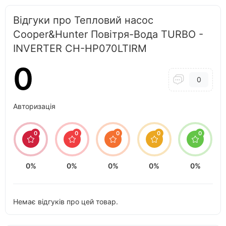
Відгуки про Тепловий насос
Cooper&Hunter Повітря-Вода TURBO -
INVERTER CH-HP070LTIRM
0
0
Авторизація
0
0
0
0
0
0%
0%
0%
0%
0%
Немає відгуків про цей товар.