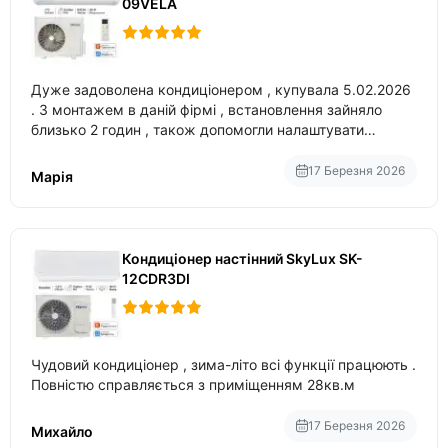
09VELA
Дуже задоволена кондиціонером , купувала 5.02.2026
. З монтажем в даній фірмі , встановлення зайняло
близько 2 годин , також допомогли налаштувати
вбудований в нього вайфай .
17 Березня 2026
Марія
Кондиціонер настінний SkyLux SK-
12CDR3DI
Чудовий кондиціонер , зима-літо всі функції працюють .
Повністю справляється з приміщенням 28кв.м
17 Березня 2026
Михайло