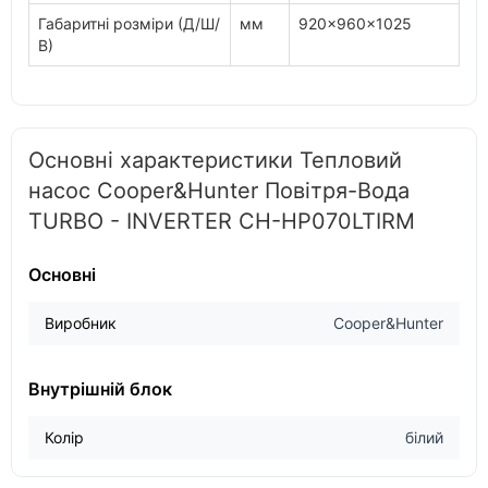
Габаритні розміри (Д/Ш/
мм
920x960x1025
В)
Основні характеристики Тепловий
насос Cooper&Hunter Повітря-Вода
TURBO - INVERTER CH-HP070LTIRM
Основні
Виробник
Cooper&Hunter
Внутрішній блок
Колір
білий