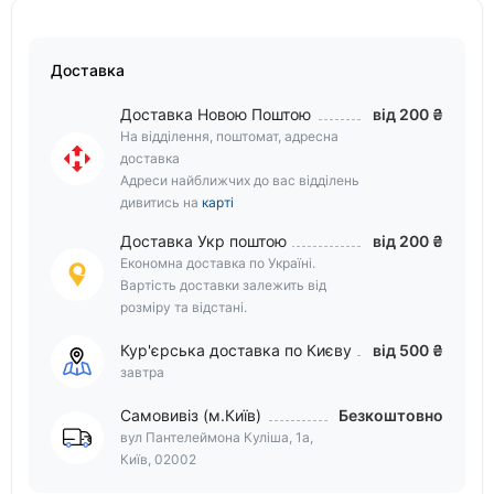
Доставка
Доставка Новою Поштою
від 200 ₴
На відділення, поштомат, адресна
доставка
Адреси найближчих до вас відділень
дивитись на
карті
Доставка Укр поштою
від 200 ₴
Економна доставка по Україні.
Вартість доставки залежить від
розміру та відстані.
Кур'єрська доставка по Києву
від 500 ₴
завтра
Самовивіз (м.Київ)
Безкоштовно
вул Пантелеймона Куліша, 1а,
Київ, 02002