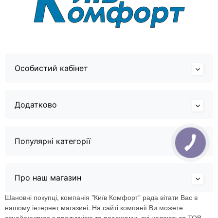
Особистий кабінет
Додатково
Популярні категорії
Про наш магазин
Шановні покупці, компанія "Київ Комфорт" рада вітати Вас в
нашому інтернет магазині. На сайті компанії Ви можете
ознайомитися з продукцією та послугами, які надаються ТОВ