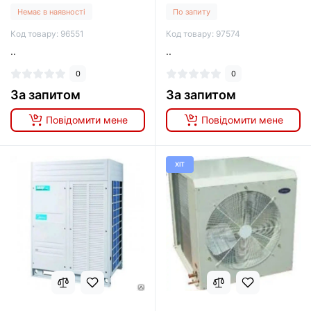
5S560NMX
Немає в наявності
По запиту
Код товару: 96551
Код товару: 97574
..
..
0
0
За запитом
За запитом
Повідомити мене
Повідомити мене
ХІТ