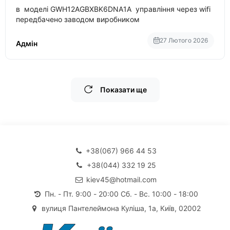
в моделі GWH12AGBXBK6DNA1A управління через wifi
передбачено заводом виробником
27 Лютого 2026
Адмін
Показати ще
+38(067) 966 44 53
+38(044) 332 19 25
kiev45@hotmail.com
Пн. - Пт. 9:00 - 20:00 Сб. - Вс. 10:00 - 18:00
вулиця Пантелеймона Куліша, 1а, Київ, 02002