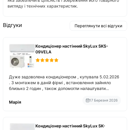
яка забезпечить цілісність і збереження його товарного
вигляду і технічних характеристик.
Відгуки
Переглянути всі відгуки
Кондиціонер настінний SkyLux SKS-
09VELA
Дуже задоволена кондиціонером , купувала 5.02.2026
. З монтажем в даній фірмі , встановлення зайняло
близько 2 годин , також допомогли налаштувати
вбудований в нього вайфай .
17 Березня 2026
Марія
Кондиціонер настінний SkyLux SK-