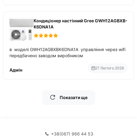
Кондиціонер настінний Gree GWH12AGBXB-
K6DNA1A
в моделі GWH12AGBXBK6DNA1A управління через wifi
передбачено заводом виробником
27 Лютого 2026
Адмін
Показати ще
+38(067) 966 44 53