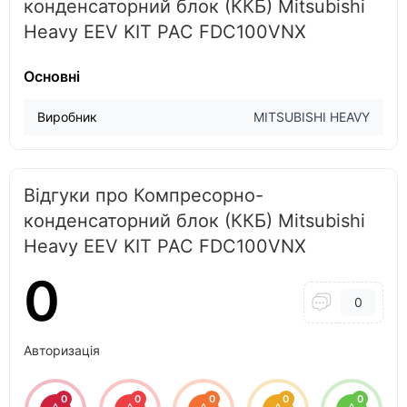
конденсаторний блок (ККБ) Mitsubishi
Heavy EEV KIT PAC FDC100VNX
Основні
Виробник
MITSUBISHI HEAVY
Відгуки про Компресорно-
конденсаторний блок (ККБ) Mitsubishi
Heavy EEV KIT PAC FDC100VNX
0
0
Авторизація
0
0
0
0
0