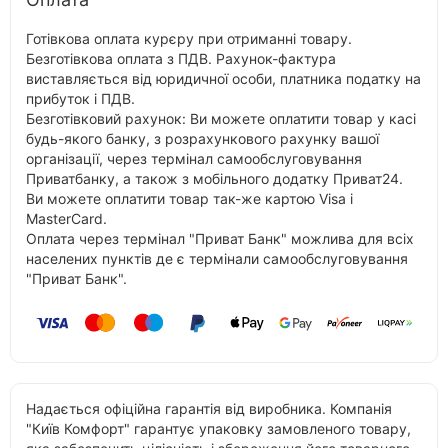
Готівкова оплата курєру при отриманні товару.
Безготівкова оплата з ПДВ. Рахунок-фактура
виставляється від юридичної особи, платника податку на
прибуток і ПДВ.
Безготівковий рахунок: Ви можете оплатити товар у касі
будь-якого банку, з розрахункового рахунку вашої
організації, через термінал самообслуговування
Приватбанку, а також з мобільного додатку Приват24.
Ви можете оплатити товар так-же картою Visa і
MasterCard.
Оплата через термінал "Приват Банк" можлива для всіх
населених пунктів де є термінали самообслуговування
"Приват Банк".
Надається офіційна гарантія від виробника. Компанія
"Київ Комфорт" гарантує упаковку замовленого товару,