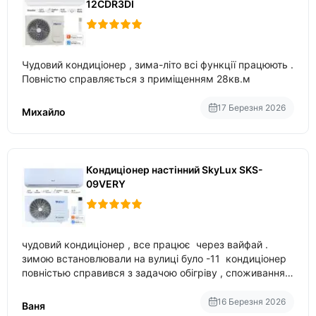
12CDR3DI
Чудовий кондиціонер , зима-літо всі функції працюють .
Повністю справляється з приміщенням 28кв.м
17 Березня 2026
Михайло
Кондиціонер настінний SkyLux SKS-
09VERY
чудовий кондиціонер , все працює через вайфай .
зимою встановлювали на вулиці було -11 кондиціонер
повністью справився з задачою обігріву , споживання
приблизно 200-500 ват після нагрівання та підтримки
температури
16 Березня 2026
Ваня