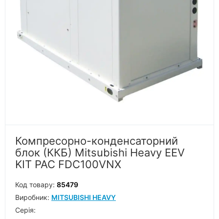
Компресорно-конденсаторний
блок (ККБ) Mitsubishi Heavy EEV
KIT PAC FDC100VNX
Код товару:
85479
Виробник:
MITSUBISHI HEAVY
Серiя: