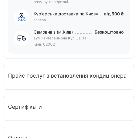
розміру та відстані.
Кур'єрська доставка по Києву
від 500 ₴
завтра
Самовивіз (м.Київ)
Безкоштовно
вул Пантелеймона Куліша, 1а,
Київ, 02002
Прайс послуг з встановлення кондиціонера
Сертифікати
Оплата