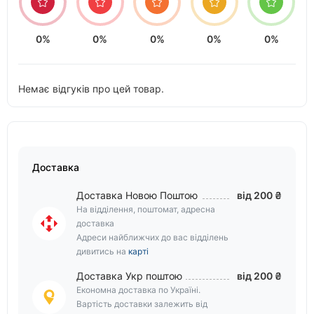
0%
0%
0%
0%
0%
Немає відгуків про цей товар.
Доставка
Доставка Новою Поштою
від 200 ₴
На відділення, поштомат, адресна
доставка
Адреси найближчих до вас відділень
дивитись на
карті
Доставка Укр поштою
від 200 ₴
Економна доставка по Україні.
Вартість доставки залежить від