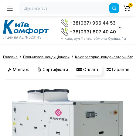
0
+38(067) 966 44 53
+38(093) 807 40 40
Ліцензія AE №526143
м.Київ, вул Пантелеймона Куліша, 1а
Головна
Промислові кондиціонери
Компресорно-конденсаторні блок
Монтаж
Сертифікати
Оплата
Гарантія