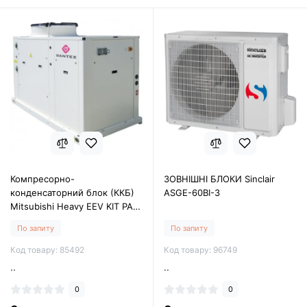
Компресорно-
ЗОВНІШНІ БЛОКИ Sinclair
конденсаторний блок (ККБ)
ASGE-60BI-3
Mitsubishi Heavy EEV KIT PAC
FDC200VSA
По запиту
По запиту
Код товару: 85492
Код товару: 96749
..
..
0
0