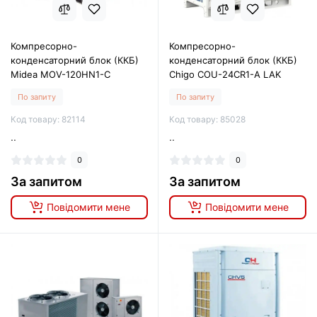
Компресорно-
Компресорно-
конденсаторний блок (ККБ)
конденсаторний блок (ККБ)
Midea MOV-120HN1-C
Chigo COU-24CR1-A LAK
По запиту
По запиту
Код товару: 82114
Код товару: 85028
..
..
0
0
За запитом
За запитом
Повідомити мене
Повідомити мене