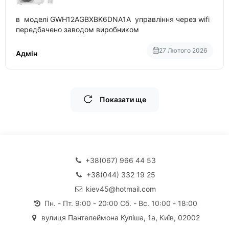
в моделі GWH12AGBXBK6DNA1A управління через wifi
передбачено заводом виробником
27 Лютого 2026
Адмін
Показати ще
+38(067) 966 44 53
+38(044) 332 19 25
kiev45@hotmail.com
Пн. - Пт. 9:00 - 20:00 Сб. - Вс. 10:00 - 18:00
вулиця Пантелеймона Куліша, 1а, Київ, 02002