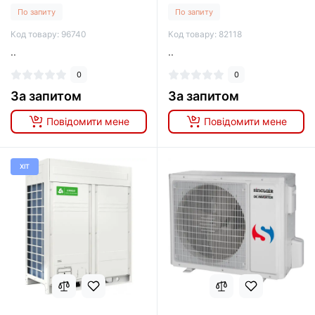
По запиту
По запиту
Код товару: 96740
Код товару: 82118
..
..
0
0
За запитом
За запитом
Повідомити мене
Повідомити мене
ХІТ