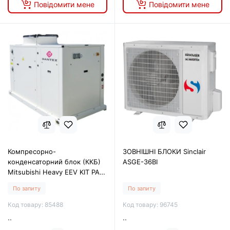
Повідомити мене
Повідомити мене
Компресорно-
ЗОВНІШНІ БЛОКИ Sinclair
конденсаторний блок (ККБ)
ASGE-36BI
Mitsubishi Heavy EEV KIT PAC
FDC125VS
По запиту
По запиту
Код товару: 85488
Код товару: 96745
..
..