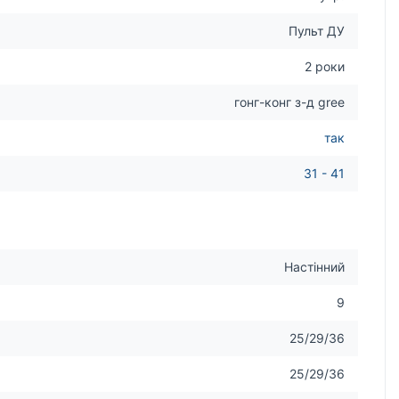
Пульт ДУ
2 роки
гонг-конг з-д gree
так
31 - 41
Настінний
9
25/29/36
25/29/36