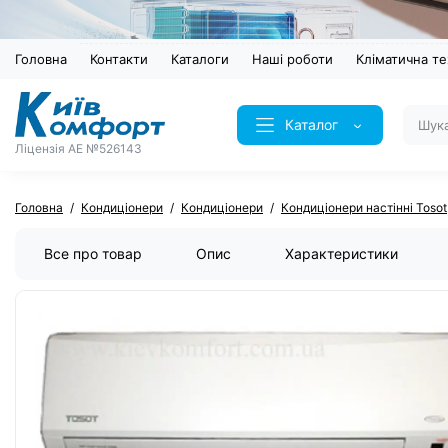
Головна
Контакти
Каталоги
Наші роботи
Кліматична те
Каталог
Ліцензія AE №526143
Головна
Кондиціонери
Кондиціонери
Кондиціонери настінні Tosot
Все про товар
Опис
Характеристики
ХІТ