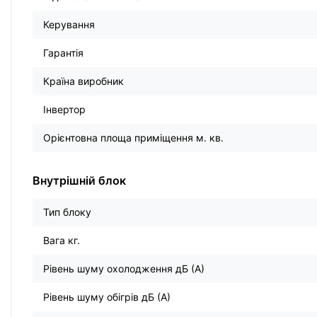
Керування
Гарантія
Країна виробник
Інвертор
Орієнтовна площа приміщення м. кв.
Внутрішній блок
Тип блоку
Вага кг.
Рівень шуму охолодження дБ (А)
Рівень шуму обігрів дБ (А)