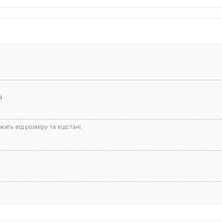
і
ить від розміру та відстані.