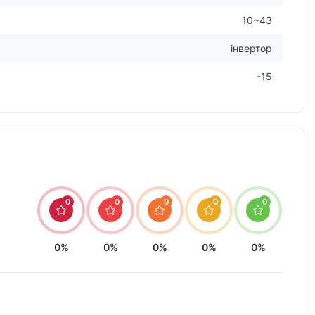
10~43
інвертор
-15
0
0
0
0
0
0%
0%
0%
0%
0%