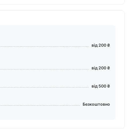
від 200 ₴
від 200 ₴
від 500 ₴
Безкоштовно