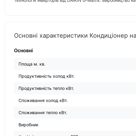
Технологія інверторів від DAIKIN G-Matrix. Виробництво на
Основні характеристики Кондиціонер на
Основні
Площа м. кв.
Продуктивність холод кВт.
Продуктивність тепло кВт.
Споживання холод кВт.
Споживання тепло кВт.
Виробник