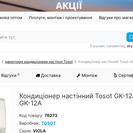
хніка оптом
Послуги, монтаж і проектування
Відгуки про мага
Я шукаю, наприклад,
sky
Інверторні кондиціонери настінні Tosot
Кондиціонер настінний Tosot G
0
Відгуки
Доставка
Монтаж
Сертиф
Кондиціонер настінний Tosot GK-12
GK-12A
Код товару:
76273
Виробник:
TOSOT
Серiя:
VIOLA