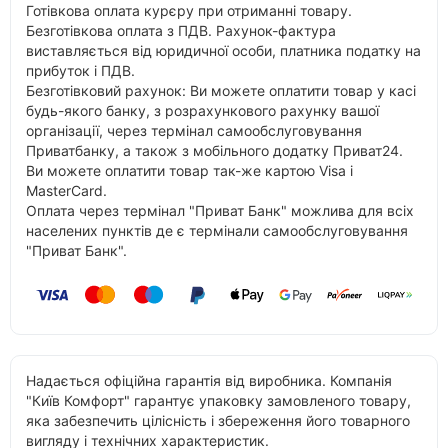
Готівкова оплата курєру при отриманні товару.
Безготівкова оплата з ПДВ. Рахунок-фактура
виставляється від юридичної особи, платника податку на
прибуток і ПДВ.
Безготівковий рахунок: Ви можете оплатити товар у касі
будь-якого банку, з розрахункового рахунку вашої
організації, через термінал самообслуговування
Приватбанку, а також з мобільного додатку Приват24.
Ви можете оплатити товар так-же картою Visa і
MasterCard.
Оплата через термінал "Приват Банк" можлива для всіх
населених пунктів де є термінали самообслуговування
"Приват Банк".
Надається офіційна гарантія від виробника. Компанія
"Київ Комфорт" гарантує упаковку замовленого товару,
яка забезпечить цілісність і збереження його товарного
вигляду і технічних характеристик.