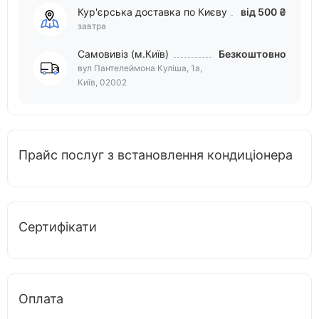
Кур'єрська доставка по Києву
від 500 ₴
завтра
Самовивіз (м.Київ)
Безкоштовно
вул Пантелеймона Куліша, 1а,
Київ, 02002
Прайс послуг з встановлення кондиціонера
Сертифікати
Оплата