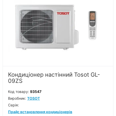
Кондиціонер настінний Tosot GL-
09ZS
Код товару:
93547
Виробник:
TOSOT
Серiя:
Прайс встановлення кондиціонерів