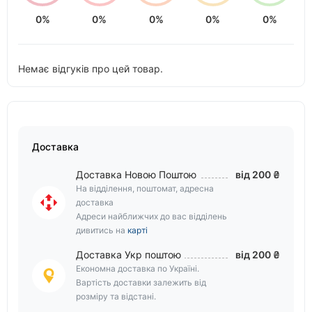
0%
0%
0%
0%
0%
Немає відгуків про цей товар.
Доставка
Доставка Новою Поштою
від 200 ₴
На відділення, поштомат, адресна
доставка
Адреси найближчих до вас відділень
дивитись на
карті
Доставка Укр поштою
від 200 ₴
Економна доставка по Україні.
Вартість доставки залежить від
розміру та відстані.