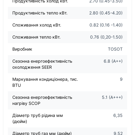
Продуктивність холод кВт.
2.70 (0.45-3.50)
Продуктивність тепло кВт.
2.80 (0.45-4.20)
Споживання холод кВт.
0.82 (0.16 -1.40)
Споживання тепло кВт.
0.76 (0,20-1.50)
Виробник
TOSOT
Сезонна енергоефективність
6.8 (A++)
охолодження SEER
Маркування кондиціонера, тис.
9
BTU
Сезонна енергоефективність
5.1 (A+++)
нагріву SCOP
Діаметр труб рідина мм
6,35
(дюйм)
Діаметр труб газ мм (дюйм)
9,52