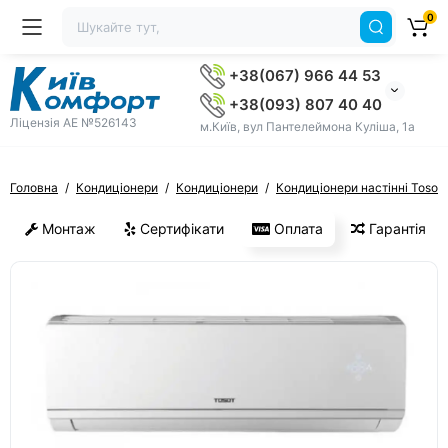
0
+38(067) 966 44 53
+38(093) 807 40 40
Ліцензія AE №526143
м.Київ, вул Пантелеймона Куліша, 1а
Головна
Кондиціонери
Кондиціонери
Кондиціонери настінні Tosot
Монтаж
Сертифікати
Оплата
Гарантія
ХІТ