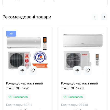
Рекомендовані товари
ХІТ
Кондиціонер настінний
Кондиціонер настінний
Tosot GF-09W
Tosot GL-12ZS
В наявності
В наявності
Код товару: 89714
Код товару: 93548