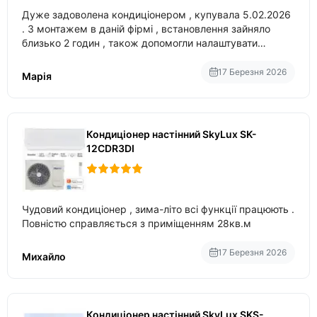
Дуже задоволена кондиціонером , купувала 5.02.2026
. З монтажем в даній фірмі , встановлення зайняло
близько 2 годин , також допомогли налаштувати
вбудований в нього вайфай .
17 Березня 2026
Марія
Кондиціонер настінний SkyLux SK-
12CDR3DI
Чудовий кондиціонер , зима-літо всі функції працюють .
Повністю справляється з приміщенням 28кв.м
17 Березня 2026
Михайло
Кондиціонер настінний SkyLux SKS-