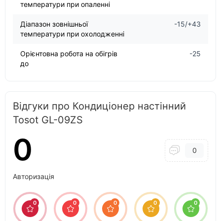
температури при опаленні
Діапазон зовнішньої
-15/+43
температури при охолодженні
Орієнтовна робота на обігрів
-25
до
Відгуки про Кондиціонер настінний
Tosot GL-09ZS
0
0
Авторизація
0
0
0
0
0