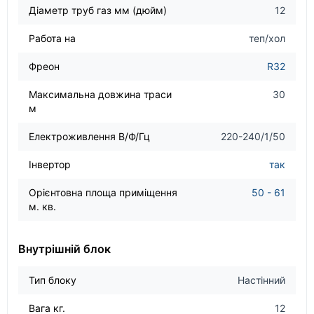
Діаметр труб газ мм (дюйм)
12
Работа на
теп/хол
Фреон
R32
Максимальна довжина траси
30
м
Електроживлення В/Ф/Гц
220-240/1/50
Інвертор
так
Орієнтовна площа приміщення
50 - 61
м. кв.
Внутрішній блок
Тип блоку
Настінний
Вага кг.
12