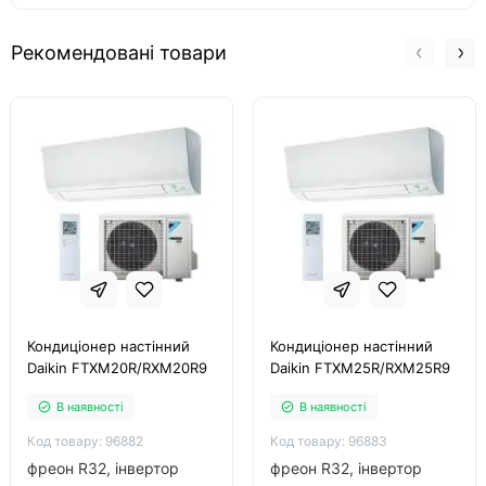
Рекомендовані товари
Кондиціонер настінний
Кондиціонер настінний
Daikin FTXM20R/RXM20R9
Daikin FTXM25R/RXM25R9
В наявності
В наявності
Код товару: 96882
Код товару: 96883
фреон R32, інвертор
фреон R32, інвертор