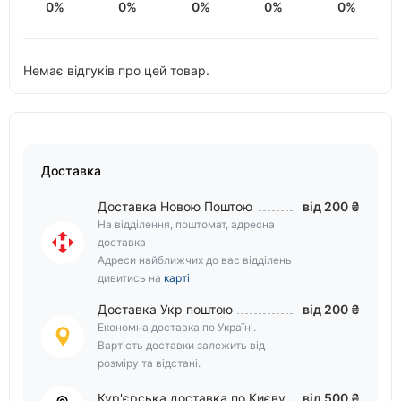
0%
0%
0%
0%
0%
Немає відгуків про цей товар.
Доставка
Доставка Новою Поштою
від 200 ₴
На відділення, поштомат, адресна
доставка
Адреси найближчих до вас відділень
дивитись на
карті
Доставка Укр поштою
від 200 ₴
Економна доставка по Україні.
Вартість доставки залежить від
розміру та відстані.
Кур'єрська доставка по Києву
від 500 ₴