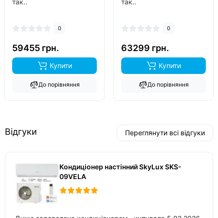
так..
так..
0
0
59455 грн.
63299 грн.
Купити
Купити
До порівняння
До порівняння
Відгуки
Переглянути всі відгуки
Кондиціонер настінний SkyLux SKS-
09VELA