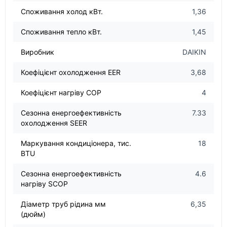
Споживання холод кВт.
1,36
Споживання тепло кВт.
1,45
Виробник
DAIKIN
Коефіцієнт охолодження EER
3,68
Коефіцієнт нагріву COP
4
Сезонна енергоефективність
7.33
охолодження SEER
Маркування кондиціонера, тис.
18
BTU
Сезонна енергоефективність
4.6
нагріву SCOP
Діаметр труб рідина мм
6,35
(дюйм)