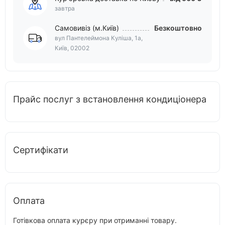
завтра
Самовивіз (м.Київ)
Безкоштовно
вул Пантелеймона Куліша, 1а,
Київ, 02002
Прайс послуг з встановлення кондиціонера
Сертифікати
Оплата
Готівкова оплата курєру при отриманні товару.