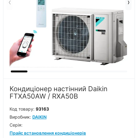
Кондиціонер настінний Daikin
FTXA50AW / RXA50B
Код товару:
93163
Виробник:
DAIKIN
Серiя:
Прайс встановлення кондиціонерів