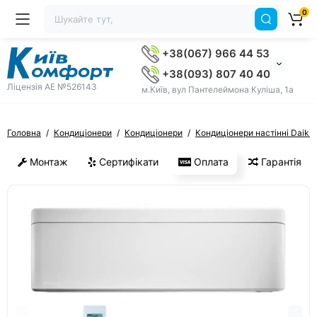
0
+38(067) 966 44 53
+38(093) 807 40 40
Ліцензія AE №526143
м.Київ, вул Пантелеймона Куліша, 1а
Головна
Кондиціонери
Кондиціонери
Кондиціонери настінні Daikin
Монтаж
Сертифікати
Оплата
Гарантія