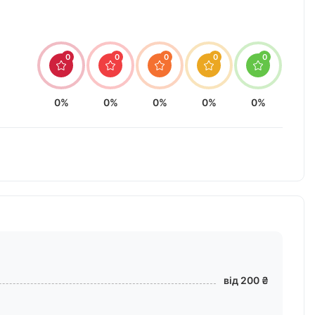
0
0
0
0
0
0%
0%
0%
0%
0%
від 200 ₴