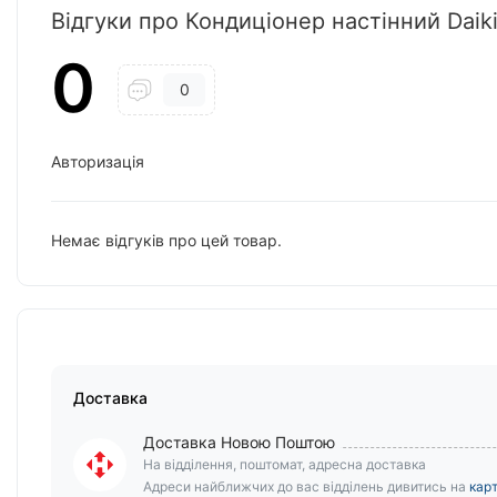
Відгуки про Кондиціонер настінний Da
0
0
Авторизація
Немає відгуків про цей товар.
Доставка
Доставка Новою Поштою
На відділення, поштомат, адресна доставка
Адреси найближчих до вас відділень дивитись на
карт