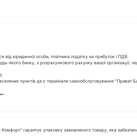
я від юридичної особи, платника податку на прибуток і ПДВ.
будь-якого банку, з розрахункового рахунку вашої організації,
d.
аселених пунктів де є термінали самообслуговування "Приват Ба
в Комфорт" гарантує упаковку замовленого товару, яка забезпечи