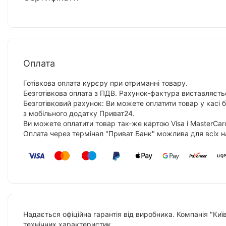
Оплата
Готівкова оплата курєру при отриманні товару.
Безготівкова оплата з ПДВ. Рахунок-фактура виставляєтьс
Безготівковий рахунок: Ви можете оплатити товар у касі 
з мобільного додатку Приват24.
Ви можете оплатити товар так-же картою Visa і MasterCar
Оплата через термінал "Приват Банк" можлива для всіх н
Надається офіційна гарантія від виробника. Компанія "Киї
технічних характеристик.