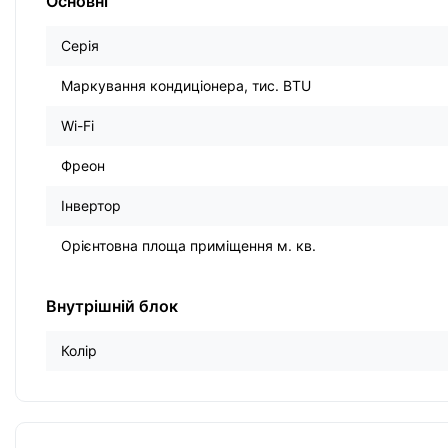
Основні
Серія
Маркування кондиціонера, тис. BTU
Wi-Fi
Фреон
Інвертор
Орієнтовна площа приміщення м. кв.
Внутрішній блок
Колір