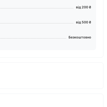
від 200 ₴
від 500 ₴
Безкоштовно