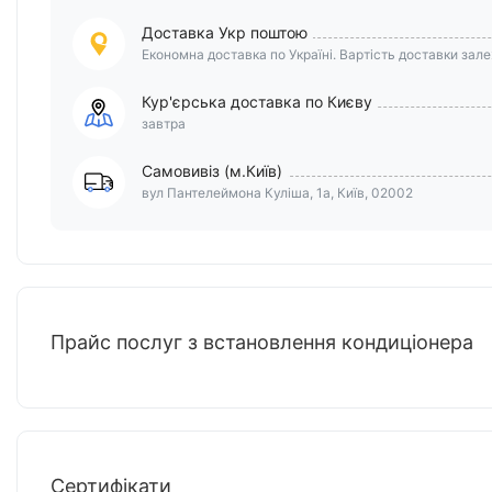
Доставка Укр поштою
Економна доставка по Україні. Вартість доставки залеж
Кур'єрська доставка по Києву
завтра
Самовивіз (м.Київ)
вул Пантелеймона Куліша, 1а, Київ, 02002
Прайс послуг з встановлення кондиціонера
Сертифікати