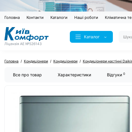
Головна
Контакти
Каталоги
Наші роботи
Кліматична те
Каталог
Ліцензія AE №526143
Головна
Кондиціонери
Кондиціонери
Кондиціонери настінні Daiki
0
Все про товар
Характеристики
Відгуки