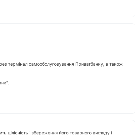
 через термінал самообслуговування Приватбанку, а також
нк".
ть цілісність і збереження його товарного вигляду і