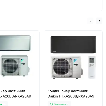
нер настінний
Кондиціонер настінний
FTXA20BS/RXA20A9
Daikin FTXA20BB/RXA20A9
ності
В наявності