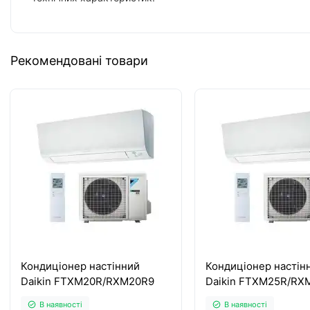
Рекомендовані товари
Кондиціонер настінний
Кондиціонер настін
Daikin FTXM20R/RXM20R9
Daikin FTXM25R/RX
В наявності
В наявності