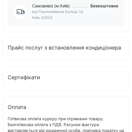
Самовивіз (м.Київ)
Безкоштовно
вул Пантелеймона Куліша, 1а,
Київ, 02002
Прайс послуг з встановлення кондиціонера
Сертифікати
Оплата
Готівкова оплата курєру при отриманні товару.
Безготівкова оплата з ПДВ. Рахунок-фактура
виставляється від юридичної особи, платника податку на