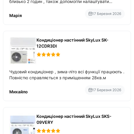
близько 2 годин , також допомогли налаштувати
вбудований в нього вайфай .
17 Березня 2026
Марія
Кондиціонер настінний SkyLux SK-
12CDR3DI
Чудовий кондиціонер , зима-літо всі функції працюють .
Повністю справляється з приміщенням 28кв.м
17 Березня 2026
Михайло
Кондиціонер настінний SkyLux SKS-
09VERY