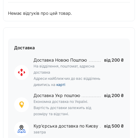
Немає відгуків про цей товар.
Доставка
Доставка Новою Поштою
від 200 ₴
На відділення, поштомат, адресна
доставка
Адреси найближчих до вас відділень
дивитись на
карті
Доставка Укр поштою
від 200 ₴
Економна доставка по Україні.
Вартість доставки залежить від
розміру та відстані.
Кур'єрська доставка по Києву
від 500 ₴
завтра