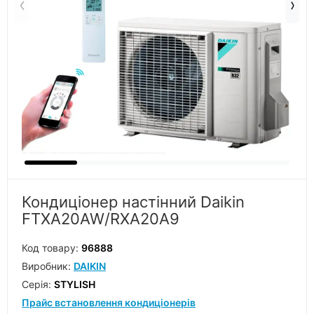
Кондиціонер настінний Daikin
FTXA20AW/RXA20A9
Код товару:
96888
Виробник:
DAIKIN
Серiя:
STYLISH
Прайс встановлення кондиціонерів