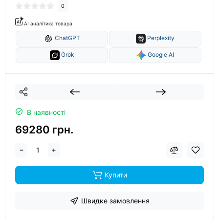
0
AI аналітика товара
ChatGPT
Perplexity
Grok
Google AI
В наявності
69280 грн.
Купити
Швидке замовлення