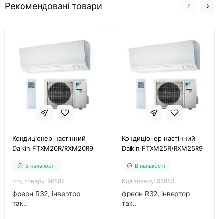
Рекомендовані товари
Кондиціонер настінний
Кондиціонер настінний
Daikin FTXM20R/RXM20R9
Daikin FTXM25R/RXM25R9
В наявності
В наявності
Код товару: 96882
Код товару: 96883
фреон R32, інвертор
фреон R32, інвертор
так..
так..