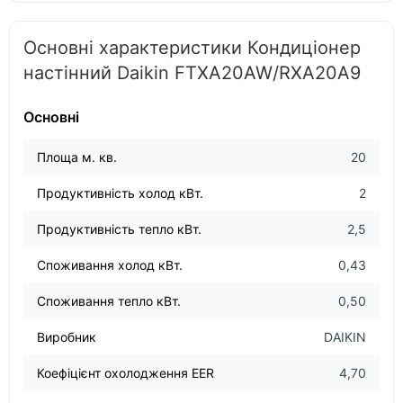
Основні характеристики Кондиціонер
настінний Daikin FTXA20AW/RXA20A9
Основні
Площа м. кв.
20
Продуктивність холод кВт.
2
Продуктивність тепло кВт.
2,5
Споживання холод кВт.
0,43
Споживання тепло кВт.
0,50
Виробник
DAIKIN
Коефіцієнт охолодження EER
4,70