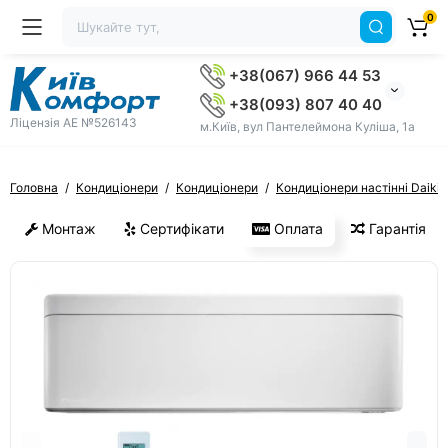
0
+38(067) 966 44 53
+38(093) 807 40 40
Ліцензія AE №526143
м.Київ, вул Пантелеймона Куліша, 1а
Головна
Кондиціонери
Кондиціонери
Кондиціонери настінні Daikin
Монтаж
Сертифікати
Оплата
Гарантія