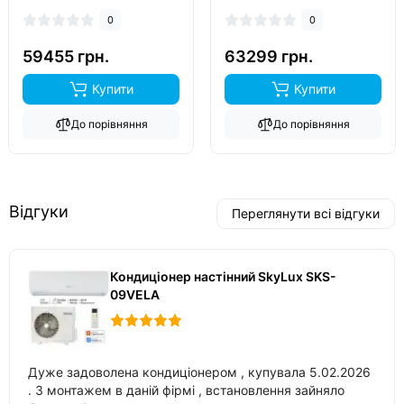
0
0
59455 грн.
63299 грн.
Купити
Купити
До порівняння
До порівняння
Відгуки
Переглянути всі відгуки
Кондиціонер настінний SkyLux SKS-
09VELA
Дуже задоволена кондиціонером , купувала 5.02.2026
. З монтажем в даній фірмі , встановлення зайняло