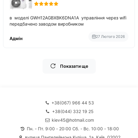
в моделі GWH12AGBXBK6DNA1A управління через wifi
передбачено заводом виробником
27 Лютого 2026
Адмін
Показати ще
+38(067) 966 44 53
+38(044) 332 19 25
kiev45@hotmail.com
Пн. - Пт. 9:00 - 20:00 Сб. - Вс. 10:00 - 18:00
вулиця Пантелеймона Куліша, 1а, Київ, 02002