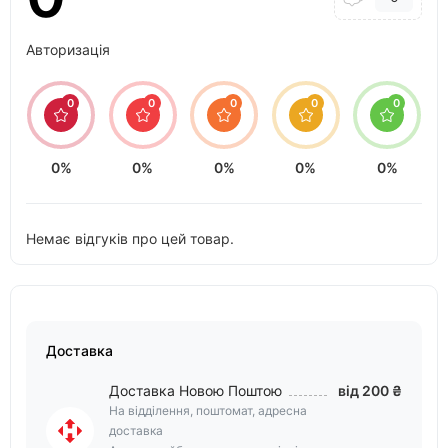
Авторизація
0
0
0
0
0
0%
0%
0%
0%
0%
Немає відгуків про цей товар.
Доставка
Доставка Новою Поштою
від 200 ₴
На відділення, поштомат, адресна
доставка