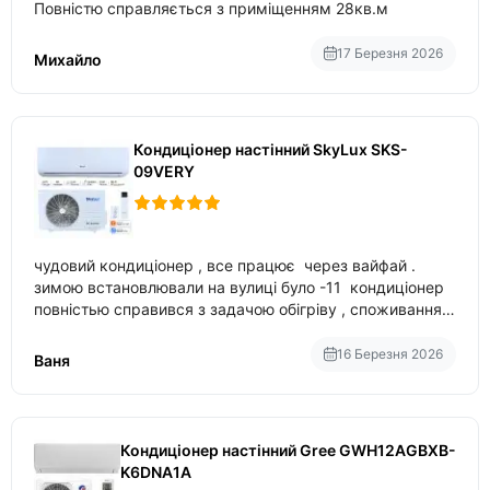
Повністю справляється з приміщенням 28кв.м
17 Березня 2026
Михайло
Кондиціонер настінний SkyLux SKS-
09VERY
чудовий кондиціонер , все працює через вайфай .
зимою встановлювали на вулиці було -11 кондиціонер
повністью справився з задачою обігріву , споживання
приблизно 200-500 ват після нагрівання та підтримки
температури
16 Березня 2026
Ваня
Кондиціонер настінний Gree GWH12AGBXB-
K6DNA1A