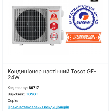
Кондиціонер настінний Tosot GF-
24W
Код товару:
89717
Виробник:
TOSOT
Серiя:
Прайс встановлення кондиціонерів