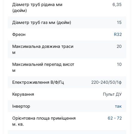
Діаметр труб рідина мм
6,35
(дюйм)
Діаметр труб газ мм (дюйм)
15
Фреон
R32
Максимальна довжина траси
20
м
Максимальний перепад висот
10
м
Електроживлення В/Ф/Гц
220-240/50/1ф
Керування
Пульт ДУ
Інвертор
так
Орієнтовна площа приміщення
62 - 72
м. кв.