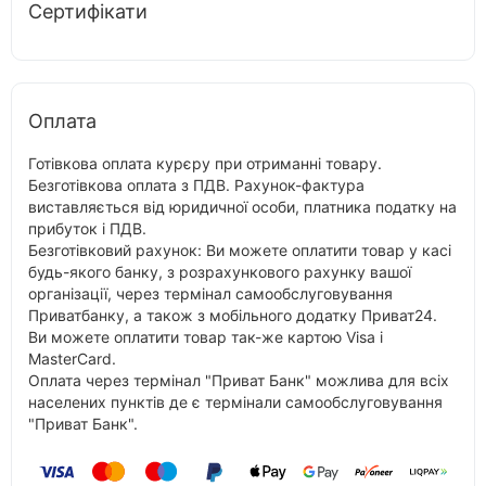
Сертифікати
Оплата
Готівкова оплата курєру при отриманні товару.
Безготівкова оплата з ПДВ. Рахунок-фактура
виставляється від юридичної особи, платника податку на
прибуток і ПДВ.
Безготівковий рахунок: Ви можете оплатити товар у касі
будь-якого банку, з розрахункового рахунку вашої
організації, через термінал самообслуговування
Приватбанку, а також з мобільного додатку Приват24.
Ви можете оплатити товар так-же картою Visa і
MasterCard.
Оплата через термінал "Приват Банк" можлива для всіх
населених пунктів де є термінали самообслуговування
"Приват Банк".