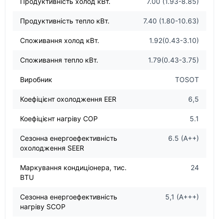
Продуктивність холод кВт.
7.00 (1.93-8.85)
Продуктивність тепло кВт.
7.40 (1.80-10.63)
Споживання холод кВт.
1.92(0.43-3.10)
Споживання тепло кВт.
1.79(0.43-3.75)
Виробник
TOSOT
Коефіцієнт охолодження EER
6,5
Коефіцієнт нагріву COP
5.1
Сезонна енергоефективність
6.5 (А++)
охолодження SEER
Маркування кондиціонера, тис.
24
BTU
Сезонна енергоефективність
5,1 (А+++)
нагріву SCOP