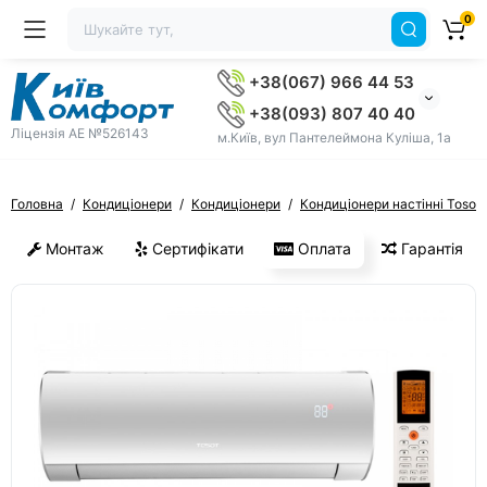
0
+38(067) 966 44 53
+38(093) 807 40 40
Ліцензія AE №526143
м.Київ, вул Пантелеймона Куліша, 1а
Головна
Кондиціонери
Кондиціонери
Кондиціонери настінні Tosot
Монтаж
Сертифікати
Оплата
Гарантія