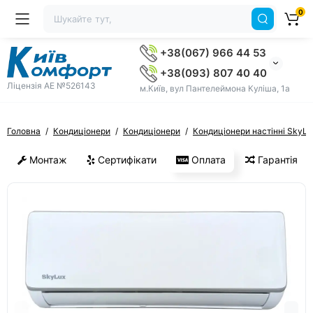
0
+38(067) 966 44 53
+38(093) 807 40 40
Ліцензія AE №526143
м.Київ, вул Пантелеймона Куліша, 1а
Головна
Кондиціонери
Кондиціонери
Кондиціонери настінні SkyLu
Монтаж
Сертифікати
Оплата
Гарантія
ХІТ