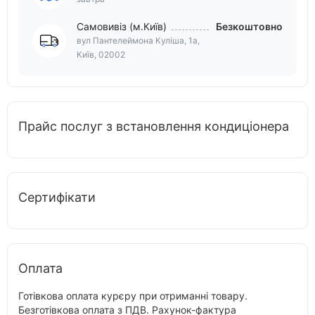
Самовивіз (м.Київ)
Безкоштовно
вул Пантелеймона Куліша, 1а,
Київ, 02002
Прайс послуг з встановлення кондиціонера
Сертифікати
Оплата
Готівкова оплата курєру при отриманні товару.
Безготівкова оплата з ПДВ. Рахунок-фактура