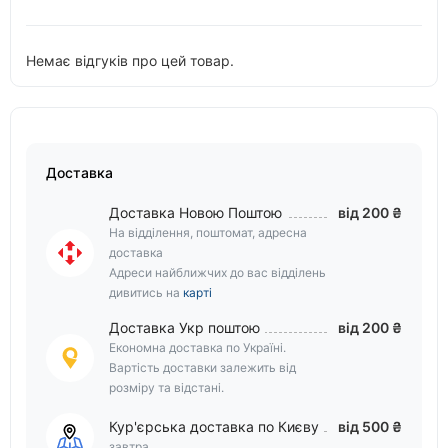
Немає відгуків про цей товар.
Доставка
Доставка Новою Поштою
від 200 ₴
На відділення, поштомат, адресна
доставка
Адреси найближчих до вас відділень
дивитись на
карті
Доставка Укр поштою
від 200 ₴
Економна доставка по Україні.
Вартість доставки залежить від
розміру та відстані.
Кур'єрська доставка по Києву
від 500 ₴
завтра