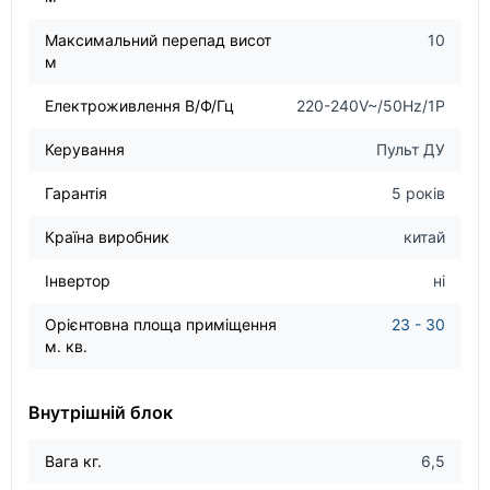
Максимальний перепад висот
10
м
Електроживлення В/Ф/Гц
220-240V~/50Hz/1P
Керування
Пульт ДУ
Гарантія
5 років
Країна виробник
китай
Інвертор
ні
Орієнтовна площа приміщення
23 - 30
м. кв.
Внутрішній блок
Вага кг.
6,5