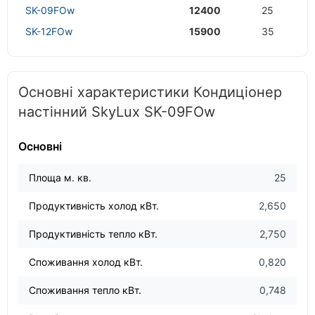
SK-09FOw
12400
25
SK-12FOw
15900
35
Основні характеристики Кондиціонер
настінний SkyLux SK-09FOw
Основні
Площа м. кв.
25
Продуктивність холод кВт.
2,650
Продуктивність тепло кВт.
2,750
Споживання холод кВт.
0,820
Споживання тепло кВт.
0,748