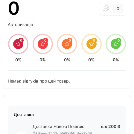
0
0
Авторизація
0
0
0
0
0
0%
0%
0%
0%
0%
Немає відгуків про цей товар.
Доставка
Доставка Новою Поштою
від 200 ₴
На відділення, поштомат, адресна