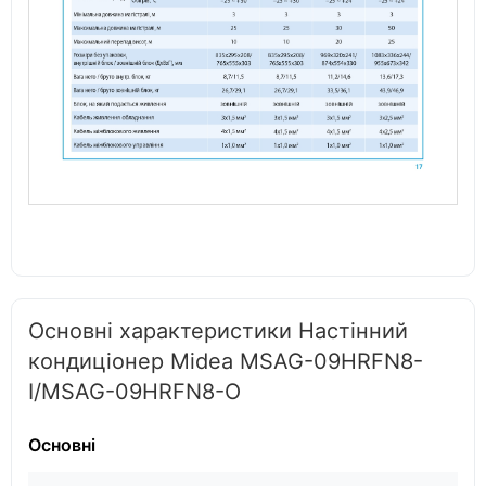
Основні характеристики Настінний
кондиціонер Midea MSAG-09HRFN8-
I/MSAG-09HRFN8-O
Основні