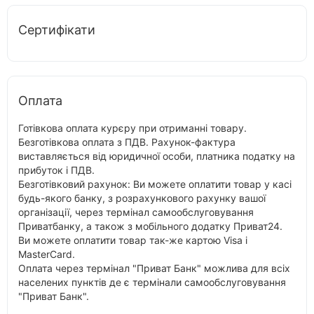
Сертифікати
Оплата
Готівкова оплата курєру при отриманні товару.
Безготівкова оплата з ПДВ. Рахунок-фактура
виставляється від юридичної особи, платника податку на
прибуток і ПДВ.
Безготівковий рахунок: Ви можете оплатити товар у касі
будь-якого банку, з розрахункового рахунку вашої
організації, через термінал самообслуговування
Приватбанку, а також з мобільного додатку Приват24.
Ви можете оплатити товар так-же картою Visa і
MasterCard.
Оплата через термінал "Приват Банк" можлива для всіх
населених пунктів де є термінали самообслуговування
"Приват Банк".